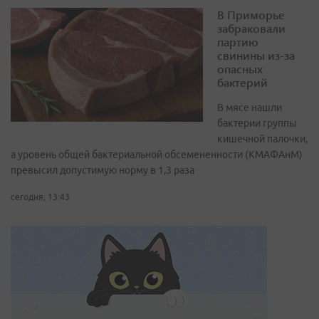
В Приморье
забраковали
партию
свинины из-за
опасных
бактерий
В мясе нашли
бактерии группы
кишечной палочки,
а уровень общей бактериальной обсемененности (КМАФАнМ)
превысил допустимую норму в 1,3 раза
сегодня, 13:43