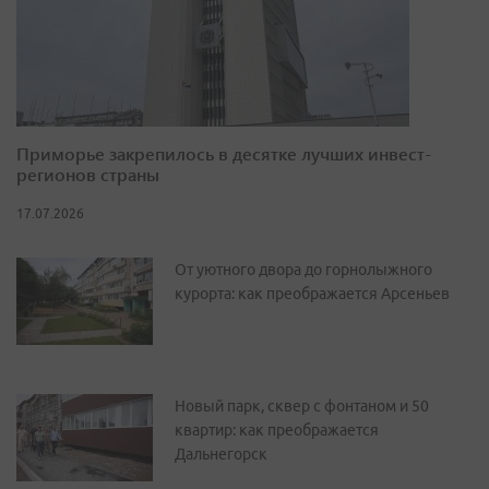
Приморье закрепилось в десятке лучших инвест-
регионов страны
17.07.2026
От уютного двора до горнолыжного
курорта: как преображается Арсеньев
Новый парк, сквер с фонтаном и 50
квартир: как преображается
Дальнегорск