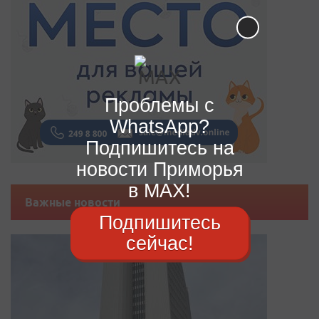
Проблемы с
WhatsApp?
Подпишитесь на
новости Приморья
в MAX!
Важные новости
Подпишитесь
сейчас!