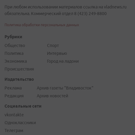
При любом использовании материалов ссылка на vladnews.ru
обязательна. Коммерческий отдел 8 (423) 249-8800
Политика обработки персональных данных
Рубрики
Общество
Спорт
Политика
Интервью
Экономика
Город на ладони
Происшествия
Издательство
Реклама
Архив газеты "Владивосток"
Редакция
Архив новостей
Социальные сети
vkontakte
Одноклассники
Телеграм