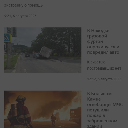
экстренную помощь
9:21, 6 августа 2026
В Находке
грузовой
фургон
опрокинулся и
повредил авто
К счастью,
пострадавших нет
12:12, 6 августа 2026
В Большом
Камне
огнеборцы МЧС
потушили
пожар в
заброшенном
здании