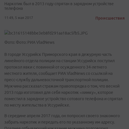
Наркотик был в 2013 году спрятан в зарядном устройстве
телефона
11:49, 5 мая 2017
Происшествия
Фото: Фото: РИА VladNews
В городе Уссурийск Приморского края в дежурную часть
линейного отдела полиции на станции Уссурийск поступил
протокол явки с повинной от осужденного 34-летнего
местного жителя, сообщает РИА VladNews со ссылкой на
пресс-службу дальневосточной транспортной полиции.
Мужчина рассказал стражам правопорядка о том, что весной
2013 года изготовил для себя наркотик «химку», которое
поместил в зарядное устройство сотового телефона и спрятал
по месту жительства в Уссурийске.
В середине апреля 2017 года, он попросил своего знакомого
забрать наркотик и передать его по указанному им адресу.
Позднее отбывающий наказание мужчина подговорил