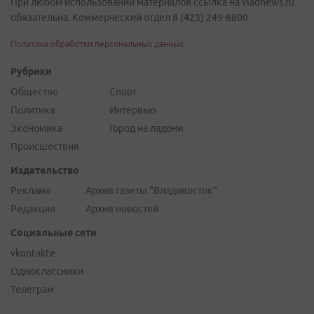
При любом использовании материалов ссылка на vladnews.ru
обязательна. Коммерческий отдел 8 (423) 249-8800
Политика обработки персональных данных
Рубрики
Общество
Спорт
Политика
Интервью
Экономика
Город на ладони
Происшествия
Издательство
Реклама
Архив газеты "Владивосток"
Редакция
Архив новостей
Социальные сети
vkontakte
Одноклассники
Телеграм