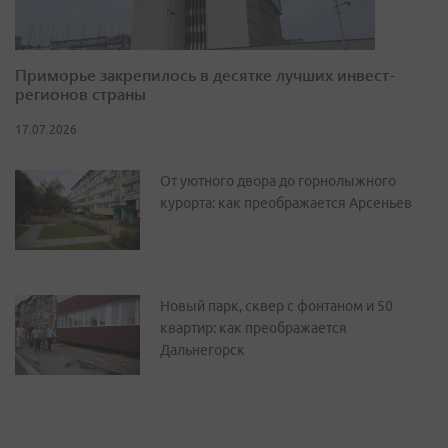
Приморье закрепилось в десятке лучших инвест-
регионов страны
17.07.2026
От уютного двора до горнолыжного
курорта: как преображается Арсеньев
Новый парк, сквер с фонтаном и 50
квартир: как преображается
Дальнегорск