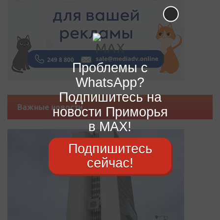
Проблемы с
WhatsApp?
Подпишитесь на
Важные новости
новости Приморья
в MAX!
Подпишитесь
сейчас!