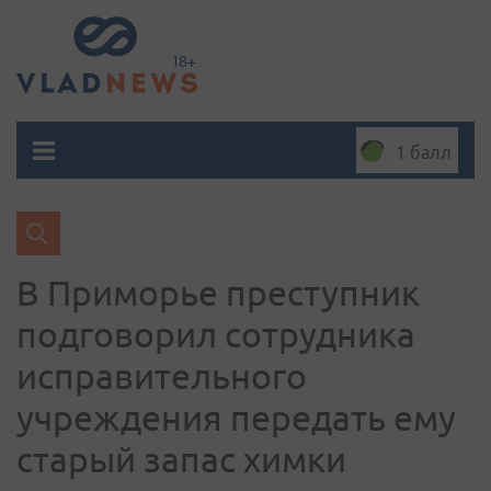
1 балл
В Приморье преступник
подговорил сотрудника
исправительного
учреждения передать ему
старый запас химки