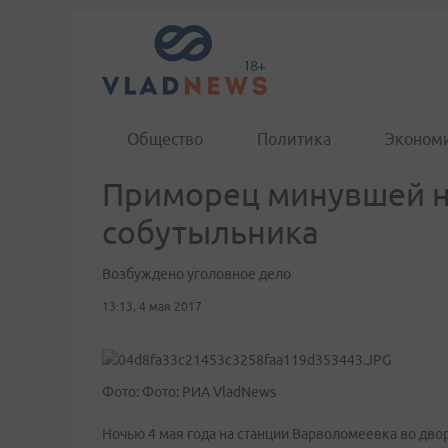
Общество
Политика
Эконом
Приморец минувшей н
собутыльника
Возбуждено уголовное дело
13:13, 4 мая 2017
Фото: Фото: РИА VladNews
Ночью 4 мая года на станции Варволомеевка во дв