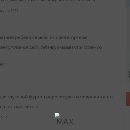
августа 2026
етний ребенок выпал из окна в Артёме
ено уголовное дело, ребёнку оказывают экстренную
09:21
дке грузовой фургон опрокинулся и повредил авто
ю, пострадавших нет
12:12