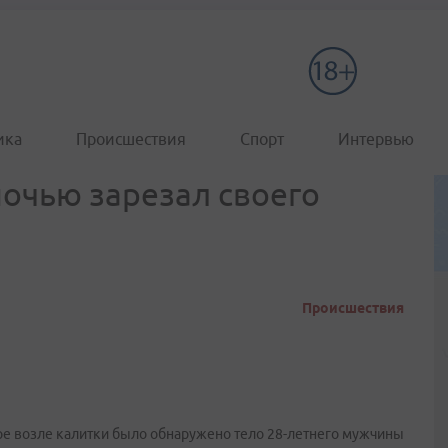
ика
Происшествия
Спорт
Интервью
очью зарезал своего
Происшествия
оре возле калитки было обнаружено тело 28-летнего мужчины