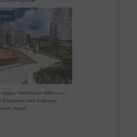
0 фото
Сердце Патрокла» забилось:
о Владивостоке открыли
овый сквер