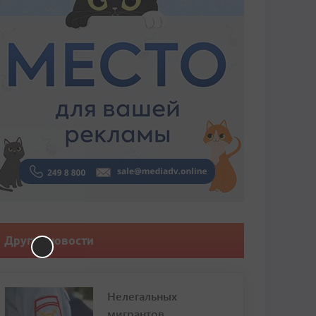
Другие новости
Нелегальных
мигрантов