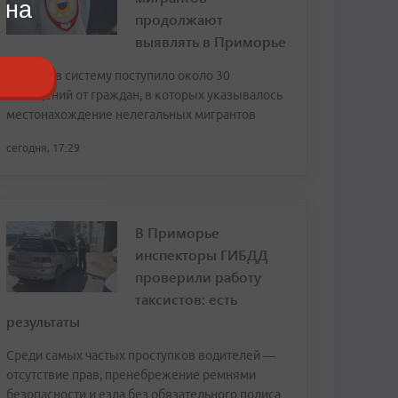
 на
продолжают
выявлять в Приморье
За июль в систему поступило около 30
сообщений от граждан, в которых указывалось
местонахождение нелегальных мигрантов
сегодня, 17:29
В Приморье
инспекторы ГИБДД
проверили работу
таксистов: есть
результаты
Среди самых частых проступков водителей —
отсутствие прав, пренебрежение ремнями
безопасности и езда без обязательного полиса