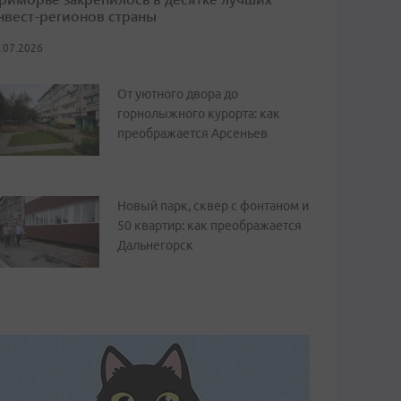
нвест-регионов страны
.07.2026
От уютного двора до
горнолыжного курорта: как
преображается Арсеньев
Новый парк, сквер с фонтаном и
50 квартир: как преображается
Дальнегорск