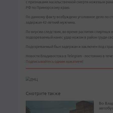
с признаками насильственной смерти ножевым ране
РФ по Приморскому краю.
По данному факту возбуждено уголовное дело по с
задержан 42-летний мужчина.
По версии следствия, во время распития спиртных 
подозреваемый нанес удар ножом в район груди св
Подозреваемый был задержан и заключен под стра
Новости Владивостока в Telegram - постоянно в тече
Подписывайтесь одним нажатием!
Смотрите также
Во Вла
автобу