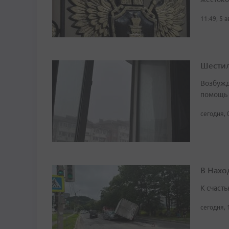
11:49, 5 
Шестил
Возбужд
помощь
сегодня, 
В Нахо
К счасть
сегодня, 