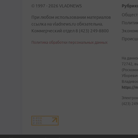
© 1997 - 2026 VLADNEWS
Рубрик
Общест
При любом использовании материалов
Полити
ссылка на vladnews.ru обязательна.
Коммерческий отдел 8 (423) 249-8800
Эконом
Происш
Политика обработки персональных данных
На данно
72742, в
(Роскомн
Уборевич
Владивост
https://m
Электрон
(423) 249