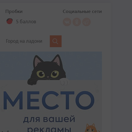
Пробки
Социальные сети
5 баллов
Город на ладони