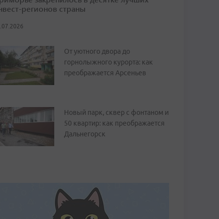
нвест-регионов страны
.07.2026
От уютного двора до
горнолыжного курорта: как
преображается Арсеньев
Новый парк, сквер с фонтаном и
50 квартир: как преображается
Дальнегорск