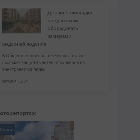
Детские площадки
предложили
оборудовать
камерами
видеонаблюдения
В Общественной палате считают, что это
поможет защитить детей от курьеров на
электровелосипедах
сегодня, 02:31
оторепортаж
0 фото