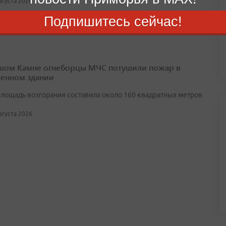
августа 2026
Подпишитесь сейчас!
шом Камне огнеборцы МЧС потушили пожар в
енном здании
лощадь возгорания составила около 160 квадратных метров
августа 2026