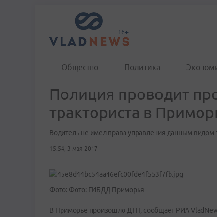
Общество
Политика
Эконом
Полиция проводит про
тракториста в Примор
Водитель не имел права управления данным видом 
15:54, 3 мая 2017
Фото: Фото: ГИБДД Приморья
В Приморье произошло ДТП, сообщает РИА VladNew