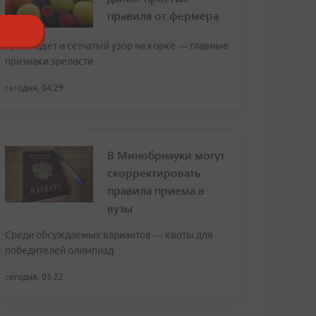
правила от фермера
Яркий цвет и сетчатый узор на корке — главные
признаки зрелости
сегодня, 04:29
В Минобрнауки могут
скорректировать
правила приема в
вузы
Среди обсуждаемых вариантов — квоты для
победителей олимпиад
сегодня, 03:22