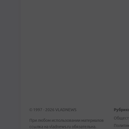
© 1997 - 2026 VLADNEWS
Рубрик
Общест
При любом использовании материалов
Полити
ссылка на vladnews.ru обязательна.