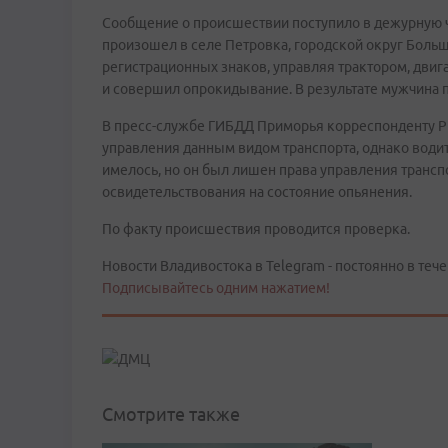
Сообщение о происшествии поступило в дежурную
произошел в селе Петровка, городской округ Больш
регистрационных знаков, управляя трактором, двига
и совершил опрокидывание. В результате мужчина п
В пресс-службе ГИБДД Приморья корреспонденту РИ
управления данным видом транспорта, однако води
имелось, но он был лишен права управления трансп
освидетельствования на состояние опьянения.
По факту происшествия проводится проверка.
Новости Владивостока в Telegram - постоянно в тече
Подписывайтесь одним нажатием!
Смотрите также