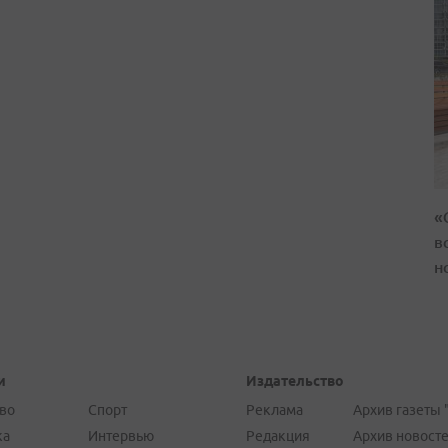
«
в
н
и
Издательство
во
Спорт
Реклама
Архив газеты 
ка
Интервью
Редакция
Архив новост