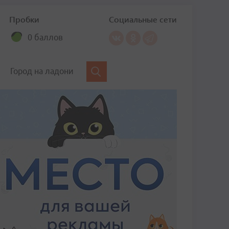
Пробки
Социальные сети
0 баллов
Город на ладони