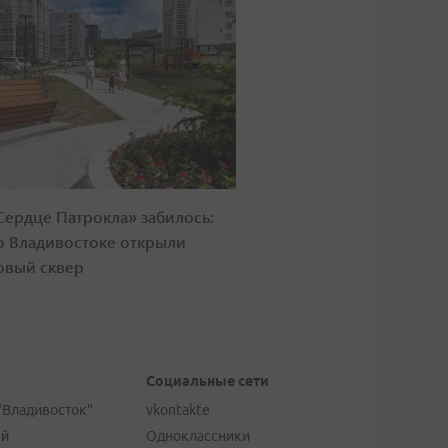
Сердце Патрокла» забилось:
о Владивостоке открыли
овый сквер
Социальные сети
"Владивосток"
vkontakte
ей
Одноклассники