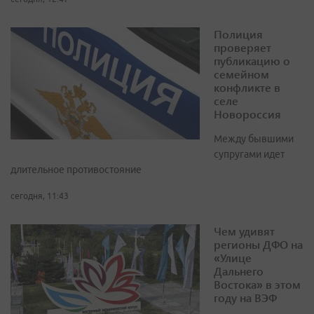
Полиция
проверяет
публикацию о
семейном
конфликте в
селе
Новороссия
Между бывшими
супругами идет
длительное противостояние
сегодня, 11:43
Чем удивят
регионы ДФО на
«Улице
Дальнего
Востока» в этом
году на ВЭФ