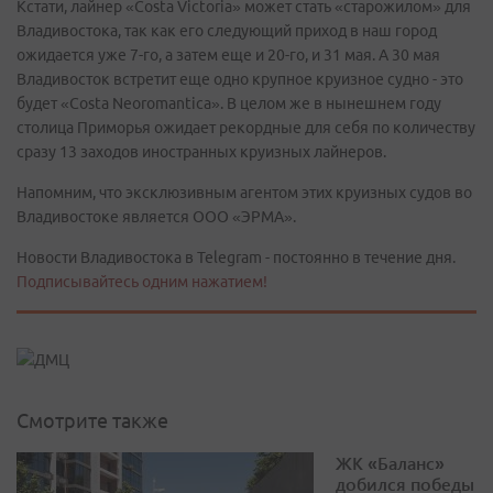
Кстати, лайнер «Costa Victoria» может стать «старожилом» для
Владивостока, так как его следующий приход в наш город
ожидается уже 7-го, а затем еще и 20-го, и 31 мая. А 30 мая
Владивосток встретит еще одно крупное круизное судно - это
будет «Costa Neoromantica». В целом же в нынешнем году
столица Приморья ожидает рекордные для себя по количеству
сразу 13 заходов иностранных круизных лайнеров.
Напомним, что эксклюзивным агентом этих круизных судов во
Владивостоке является ООО «ЭРМА».
Новости Владивостока в Telegram - постоянно в течение дня.
Подписывайтесь одним нажатием!
Смотрите также
ЖК «Баланс»
добился победы