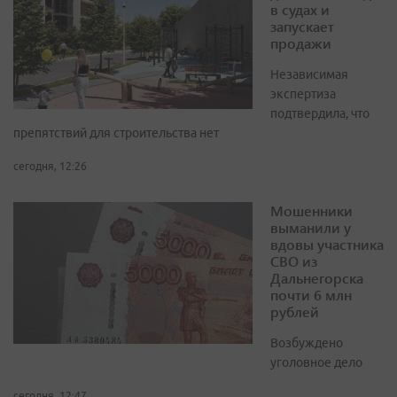
в судах и
запускает
продажи
Независимая
экспертиза
подтвердила, что
препятствий для строительства нет
сегодня, 12:26
Мошенники
выманили у
вдовы участника
СВО из
Дальнегорска
почти 6 млн
рублей
Возбуждено
уголовное дело
сегодня, 12:47