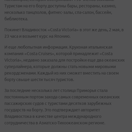
Туристам на его борту доступны бары, рестораны, казино,
несколько танцполов, фитнес-залы, спа-салон, бассейн,
библиотека.
Покинет Владивосток «Costa Victoria» в этот же день, 2 мая, в
23 часа и возьмет курс на Японию.
И еще любопытная информация. Круизная итальянская
компания «Costa Cruises», которой принадлежит «Costa
Victoria», недавно заказала для постройки еще два океанских
суперлайнера, которые должны стать новыми мировыми
рекордсменами. Каждый из них сможет вместить на своем
борту свыше шести тысяч туристов.
За последние несколько лет столица Приморья стала
постоянным портом захода самых современных океанских
пассажирских судов с туристами десятков зарубежных
государств на борту. Это подтверждает авторитет
Владивостока в качестве центра международного
сотрудничества в Азиатско-Тихоокеанском регионе.