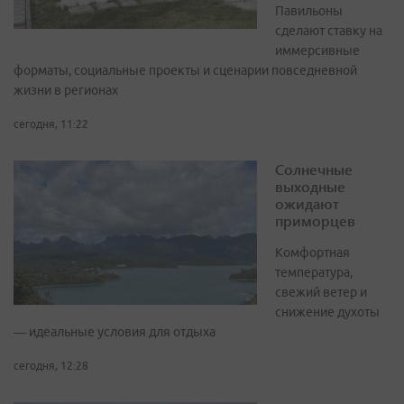
Павильоны
сделают ставку на
иммерсивные
форматы, социальные проекты и сценарии повседневной
жизни в регионах
сегодня, 11:22
Солнечные
выходные
ожидают
приморцев
Комфортная
температура,
свежий ветер и
снижение духоты
— идеальные условия для отдыха
сегодня, 12:28