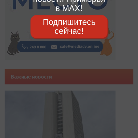
в MAX!
Подпишитесь
сейчас!
Важные новости