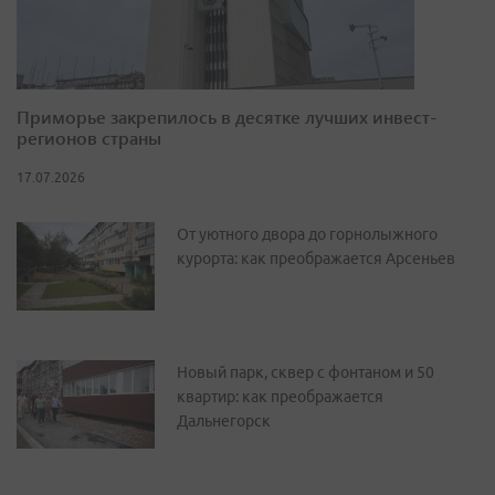
Приморье закрепилось в десятке лучших инвест-
регионов страны
17.07.2026
От уютного двора до горнолыжного
курорта: как преображается Арсеньев
Новый парк, сквер с фонтаном и 50
квартир: как преображается
Дальнегорск