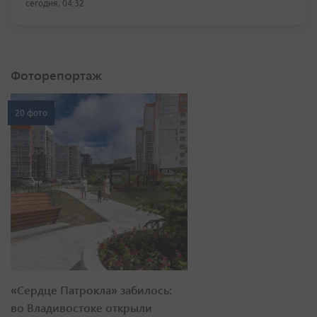
сегодня, 04:32
Фоторепортаж
20 фото
«Сердце Патрокла» забилось:
во Владивостоке открыли