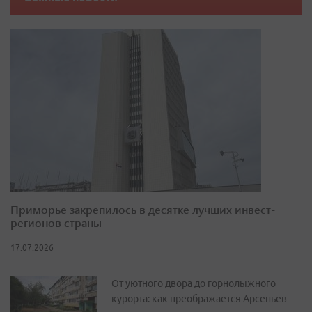
Приморье закрепилось в десятке лучших инвест-
регионов страны
17.07.2026
От уютного двора до горнолыжного
курорта: как преображается Арсеньев