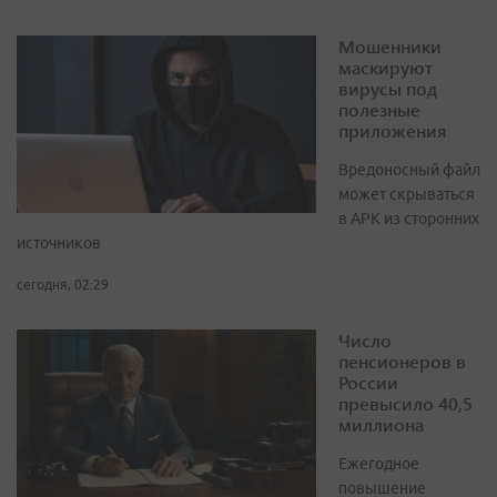
Мошенники
маскируют
вирусы под
полезные
приложения
Вредоносный файл
может скрываться
в APK из сторонних
источников
сегодня, 02:29
Число
пенсионеров в
России
превысило 40,5
миллиона
Ежегодное
повышение