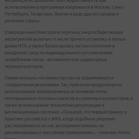
неоднократно доказали свою эффективность при
использовании в программах капремонта в Москве, Санкт-
Петербурге, Татарстане, Якутии и ряде других городов и
регионов страны.
Утвержденный Минстроем перечень энергосберегающих
мероприятий включает в числе прочего установку в жилых
домах ИТП, а также балансировку систем отопления и
внедрение средств индивидуального регулирования
потребления тепла - автоматических радиаторных
терморегуляторов.
Примечательно, что министерство не ограничивается
стандартными решениями. Так, приказом предусмотрено
использование альтернативных источников тепла -
геотермальных тепловых насосов и солнечных коллекторов, а
также использование технологии рекуперации в
вентиляционных системах. «Пожалуй, это первый пример в
практике российского ЖКХ, когда подобные решения
рассматриваются не как экспериментальные, но
рекомендованы к массовому применению», - отмечает Антон