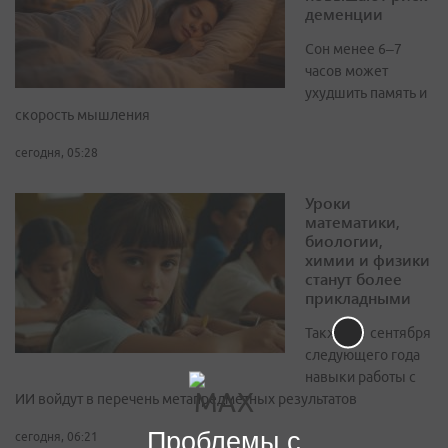
деменции
Сон менее 6–7
часов может
ухудшить память и
скорость мышления
сегодня, 05:28
Уроки
математики,
биологии,
химии и физики
станут более
прикладными
Также с 1 сентября
следующего года
навыки работы с
ИИ войдут в перечень метапредметных результатов
Проблемы с
сегодня, 06:21