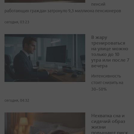
пенсий
работающих граждан затронуло 9,3 миллиона пенсионеров
сегодня, 03:23
В жару
тренироваться
на улице можно
только до 10
утра или после 7
вечера
Интенсивность
стоит снизить на
30–50%
сегодня, 04:32
Нехватка сна и
сидячий образ
жизни
повышают риск