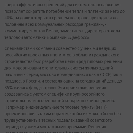
энергоэффективных решений для систем теплоснабжения
позволяет сократить потребление тепла и платежи за него до
40%, на долю которых в среднем по стране приходится до
половины всех коммунальных расходов граждан», -
комментирует Антон Белов, заместитель директора отдела
тепловой автоматики компании «Данфосс».
Специалистами компании совместно с учеными ведущих
российских проектных институтов в области гражданского
строительства был разработан целый ряд типовых решений
для модернизации отопительных систем жилых зданий
различных серий, массово возводившихся как в СССР, так и
позднее, в России, и составляющих на сегодняшний день до
85% жилого фонда страны. Эти проектные решения
создавались с учетом специфики крупносерийного
строительства и особенностей конкретных типов домов.
Например, индивидуальные тепловые пункты (ИТП)
проектировались таким образом, чтобы их можно было без
труда установить в тесных подвалах зданий советского
периода с узкими монтажными проемами. Решения