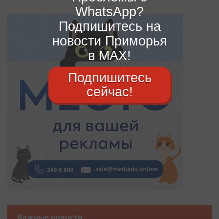
WhatsApp?
Подпишитесь на
новости Приморья
в MAX!
Подпишитесь
сейчас!
Важные новости