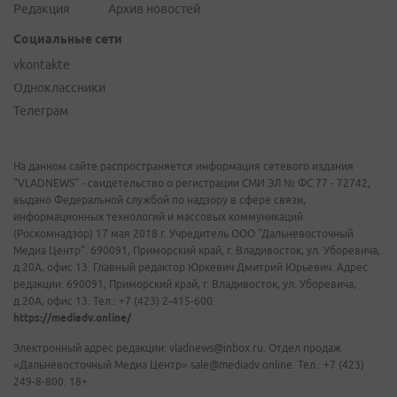
Редакция
Архив новостей
Социальные сети
vkontakte
Одноклассники
Телеграм
На данном сайте распространяется информация сетевого издания
"VLADNEWS" - свидетельство о регистрации СМИ ЭЛ № ФС 77 - 72742,
выдано Федеральной службой по надзору в сфере связи,
информационных технологий и массовых коммуникаций
(Роскомнадзор) 17 мая 2018 г. Учредитель ООО "Дальневосточный
Медиа Центр". 690091, Приморский край, г. Владивосток, ул. Уборевича,
д.20А, офис 13. Главный редактор Юркевич Дмитрий Юрьевич. Адрес
редакции: 690091, Приморский край, г. Владивосток, ул. Уборевича,
д.20А, офис 13. Тел.: +7 (423) 2-415-600.
https://mediadv.online/
Электронный адрес редакции: vladnews@inbox.ru. Отдел продаж
«Дальневосточный Медиа Центр» sale@mediadv.online. Тел.: +7 (423)
249-8-800. 18+