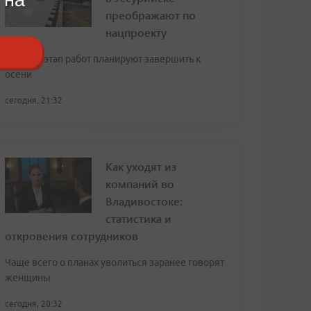
преображают по
нацпроекту
Первый этап работ планируют завершить к
осени
сегодня, 21:32
Как уходят из
компаний во
Владивостоке:
статистика и
откровения сотрудников
Чаще всего о планах уволиться заранее говорят
женщины
сегодня, 20:32