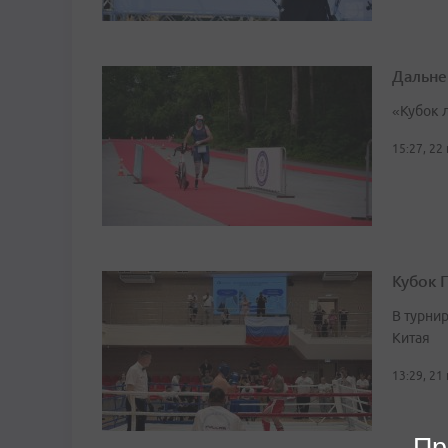
Дальне
«Кубок 
15:27, 22
Кубок 
В турни
Китая
13:29, 21
Пр