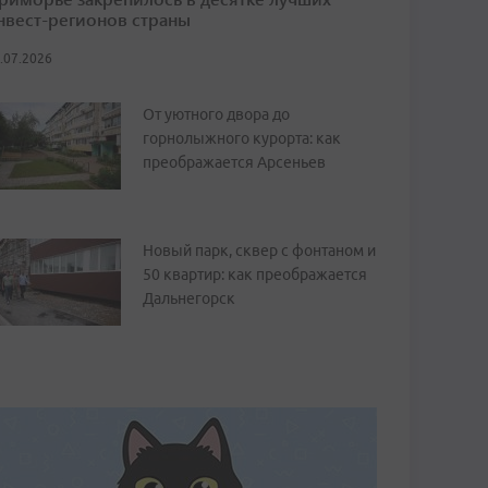
нвест-регионов страны
.07.2026
От уютного двора до
горнолыжного курорта: как
преображается Арсеньев
Новый парк, сквер с фонтаном и
50 квартир: как преображается
Дальнегорск