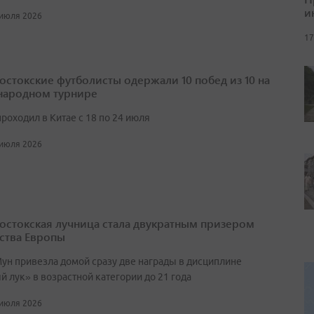
и
 июля 2026
17
остокские футболисты одержали 10 побед из 10 на
ародном турнире
роходил в Китае с 18 по 24 июля
 июля 2026
остокская лучница стала двукратным призером
ства Европы
ун привезла домой сразу две награды в дисциплине
 лук» в возрастной категории до 21 года
 июля 2026