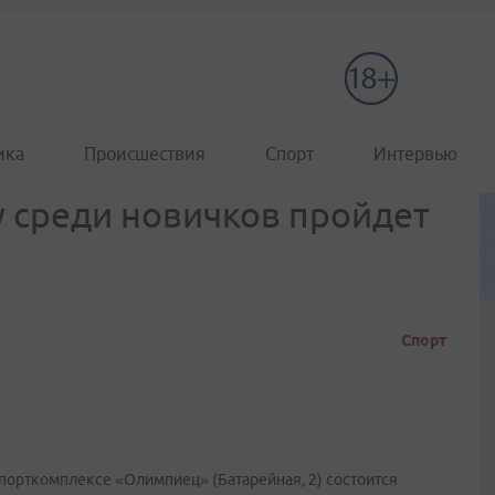
ика
Происшествия
Спорт
Интервью
у среди новичков пройдет
Спорт
в спорткомплексе «Олимпиец» (Батарейная, 2) состоится