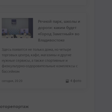
Речной парк, школы и
дороги: каким будет
«Город Заметный» во
Владивостоке
Здесь появятся не только дома, но четыре
торговых центра, кафе, магазины и другие
нужные сервисы, а также спортивные и
физкультурно-оздоровительные комплексы с
бассейном
4 фото
сегодня, 20:20
оторепортаж