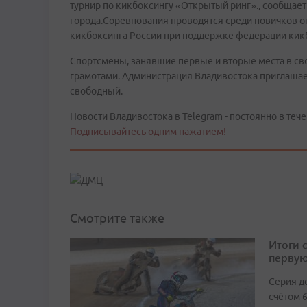
турнир по кикбоксингу «Открытый ринг»., сообщает
города.Соревнования проводятся среди новичков о
кикбоксинга России при поддержке федерации кик
Спортсмены, занявшие первые и вторые места в св
грамотами. Администрация Владивостока приглашает
свободный.
Новости Владивостока в Telegram - постоянно в тече
Подписывайтесь одним нажатием!
Смотрите также
Итоги 
первую
Серия д
счётом 6