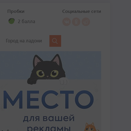
Пробки
Социальные сети
2 балла
Город на ладони