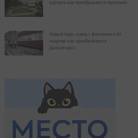
курорта: как преображается Арсеньев
Новый парк, сквер с фонтаном и 50
квартир: как преображается
Дальнегорск