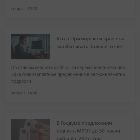
сегодня, 15:22
Кто в Приморском крае стал
зарабатывать больше: ответ
По данным аналитиков hh.ru, за первые шесть месяцев
2026 года зарплатные предложения в регионе заметно
подросли
сегодня, 14:26
В Госдуме предложили
поднять МРОТ до 50 тысяч
рублей с 2027 года