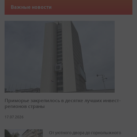
Важные новости
Приморье закрепилось в десятке лучших инвест-
регионов страны
17.07.2026
От уютного двора до горнолыжного