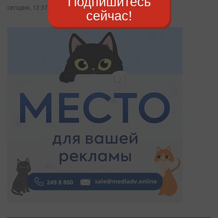
Подпишитесь
сегодня, 12:37
сейчас!