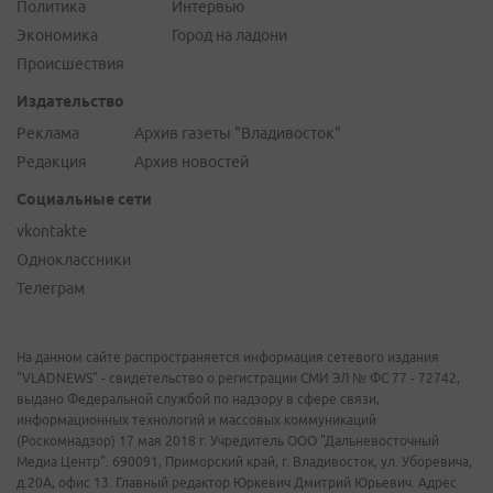
Политика
Интервью
Экономика
Город на ладони
Происшествия
Издательство
Реклама
Архив газеты "Владивосток"
Редакция
Архив новостей
Социальные сети
vkontakte
Одноклассники
Телеграм
На данном сайте распространяется информация сетевого издания
"VLADNEWS" - свидетельство о регистрации СМИ ЭЛ № ФС 77 - 72742,
выдано Федеральной службой по надзору в сфере связи,
информационных технологий и массовых коммуникаций
(Роскомнадзор) 17 мая 2018 г. Учредитель ООО "Дальневосточный
Медиа Центр". 690091, Приморский край, г. Владивосток, ул. Уборевича,
д.20А, офис 13. Главный редактор Юркевич Дмитрий Юрьевич. Адрес