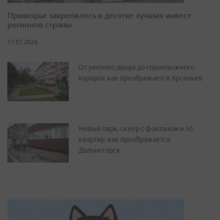
Приморье закрепилось в десятке лучших инвест-
регионов страны
17.07.2026
От уютного двора до горнолыжного
курорта: как преображается Арсеньев
Новый парк, сквер с фонтаном и 50
квартир: как преображается
Дальнегорск