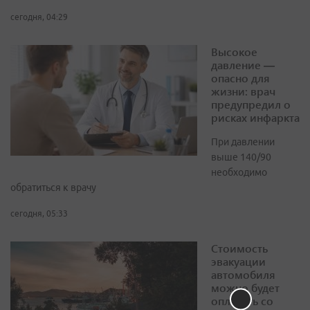
сегодня, 04:29
Высокое
давление —
опасно для
жизни: врач
предупредил о
рисках инфаркта
При давлении
выше 140/90
необходимо
обратиться к врачу
сегодня, 05:33
Стоимость
эвакуации
автомобиля
можно будет
оплатить со