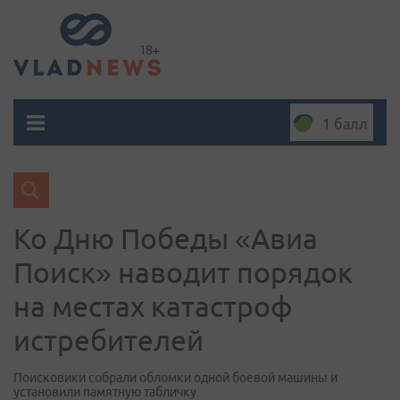
1 балл
Ко Дню Победы «Авиа
Поиск» наводит порядок
на местах катастроф
истребителей
Поисковики собрали обломки одной боевой машины и
установили памятную табличку