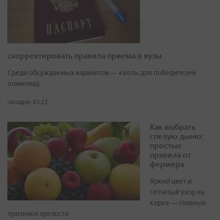
скорректировать правила приема в вузы
Среди обсуждаемых вариантов — квоты для победителей
олимпиад
сегодня, 03:22
Как выбрать
спелую дыню:
простые
правила от
фермера
Яркий цвет и
сетчатый узор на
корке — главные
признаки зрелости