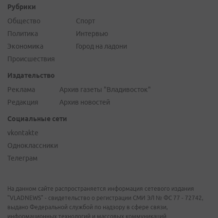
Рубрики
Общество
Спорт
Политика
Интервью
Экономика
Город на ладони
Происшествия
Издательство
Реклама
Архив газеты "Владивосток"
Редакция
Архив новостей
Социальные сети
vkontakte
Одноклассники
Телеграм
На данном сайте распространяется информация сетевого издания
"VLADNEWS" - свидетельство о регистрации СМИ ЭЛ № ФС 77 - 72742,
выдано Федеральной службой по надзору в сфере связи,
информационных технологий и массовых коммуникаций