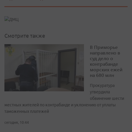
Смотрите также
В Приморье
направлено в
суд дело о
контрабанде
морских ежей
на 680 млн
Прокуратура
утвердила
обвинение шести
местных жителей по контрабанде и уклонению от уплаты
таможенных платежей
сегодня, 10:44