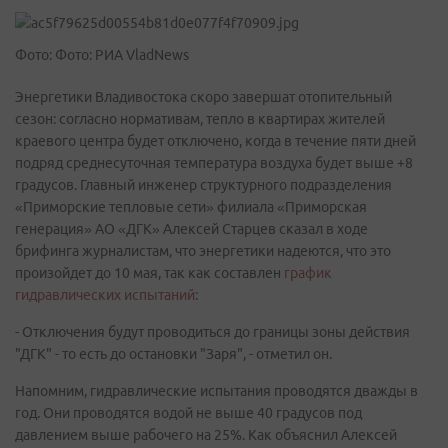
Фото: Фото: РИА VladNews
Энергетики Владивостока скоро завершат отопительный
сезон: согласно нормативам, тепло в квартирах жителей
краевого центра будет отключено, когда в течение пяти дней
подряд среднесуточная температура воздуха будет выше +8
градусов. Главный инженер структурного подразделения
«Приморские тепловые сети» филиала «Приморская
генерация» АО «ДГК» Алексей Старцев сказал в ходе
брифинга журналистам, что энергетики надеются, что это
произойдет до 10 мая, так как составлен
график
гидравлических испытаний
:
- Отключения будут проводиться до границы зоны действия
"ДГК" - то есть до остановки "Заря", - отметил он.
Напомним, гидравлические испытания проводятся дважды в
год. Они проводятся водой не выше 40 градусов под
давлением выше рабочего на 25%. Как объяснил Алексей