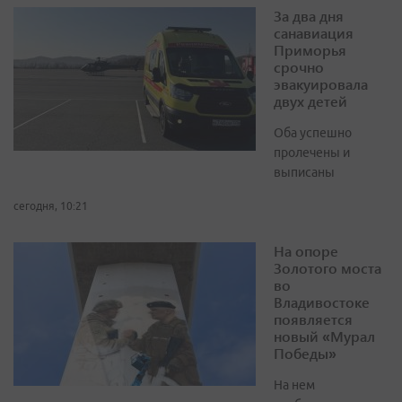
За два дня
санавиация
Приморья
срочно
эвакуировала
двух детей
Оба успешно
пролечены и
выписаны
сегодня, 10:21
На опоре
Золотого моста
во
Владивостоке
появляется
новый «Мурал
Победы»
На нем