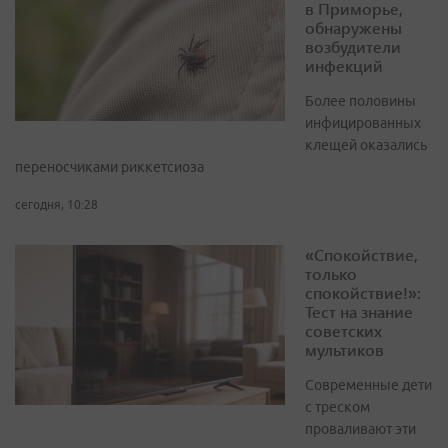
в Приморье,
обнаружены
возбудители
инфекций
Более половины
инфицированных
клещей оказались
переносчиками риккетсиоза
сегодня, 10:28
«Спокойствие,
только
спокойствие!»:
Тест на знание
советских
мультиков
Современные дети
с треском
проваливают эти