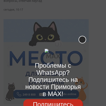
вопросы, отвечая наугад
сегодня, 10:17
Проблемы с
WhatsApp?
Подпишитесь на
новости Приморья
в MAX!
Подпишитесь