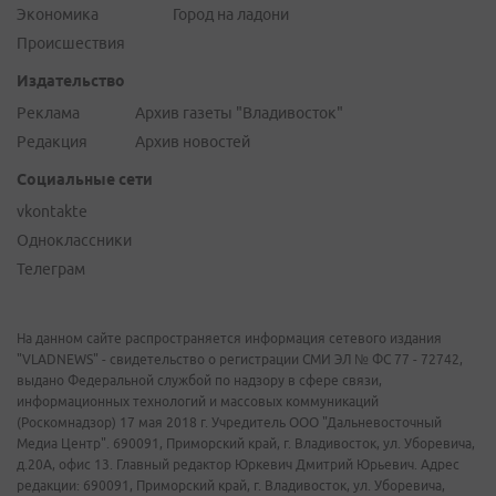
Экономика
Город на ладони
Происшествия
Издательство
Реклама
Архив газеты "Владивосток"
Редакция
Архив новостей
Социальные сети
vkontakte
Одноклассники
Телеграм
На данном сайте распространяется информация сетевого издания
"VLADNEWS" - свидетельство о регистрации СМИ ЭЛ № ФС 77 - 72742,
выдано Федеральной службой по надзору в сфере связи,
информационных технологий и массовых коммуникаций
(Роскомнадзор) 17 мая 2018 г. Учредитель ООО "Дальневосточный
Медиа Центр". 690091, Приморский край, г. Владивосток, ул. Уборевича,
д.20А, офис 13. Главный редактор Юркевич Дмитрий Юрьевич. Адрес
редакции: 690091, Приморский край, г. Владивосток, ул. Уборевича,