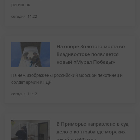
регионах
сегодня, 11:22
На опоре Золотого моста во
Владивостоке появляется
новый «Мурал Победы»
На нем изображены российский морской пехотинец и
солдат армии КНДР
сегодня, 11:12
В Приморье направлено в суд
дело о контрабанде морских
ежей на 680 млн