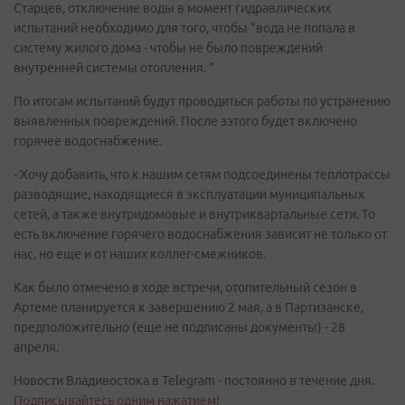
Старцев, отключение воды в момент гидравлических
испытаний необходимо для того, чтобы "вода не попала в
систему жилого дома - чтобы не было повреждений
внутренней системы отопления. "
По итогам испытаний будут проводиться работы по устранению
выявленных повреждений. После ээтого будет включено
горячее водоснабжение.
- Хочу добавить, что к нашим сетям подсоединены теплотрассы
разводящие, находящиеся в эксплуатации муниципальных
сетей, а также внутридомовые и внутриквартальные сети. То
есть включение горячего водоснабжения зависит не только от
нас, но еще и от наших коллег-смежников.
Как было отмечено в ходе встречи, отопительный сезон в
Артеме планируется к завершению 2 мая, а в Партизанске,
предположительно (еще не подписаны документы) - 28
апреля.
Новости Владивостока в Telegram - постоянно в течение дня.
Подписывайтесь одним нажатием!