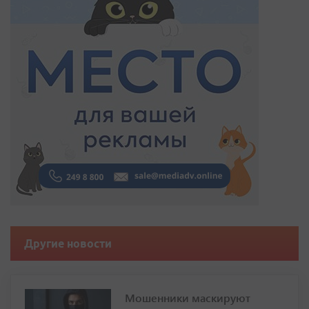
Другие новости
Мошенники маскируют