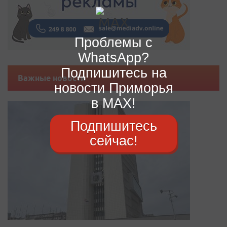
Проблемы с
WhatsApp?
Подпишитесь на
Важные новости
новости Приморья
в MAX!
Подпишитесь
сейчас!