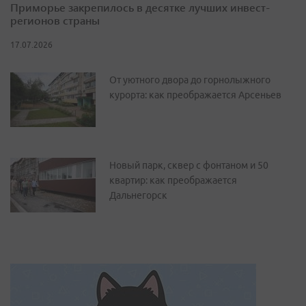
Приморье закрепилось в десятке лучших инвест-
регионов страны
17.07.2026
От уютного двора до горнолыжного
курорта: как преображается Арсеньев
Новый парк, сквер с фонтаном и 50
квартир: как преображается
Дальнегорск