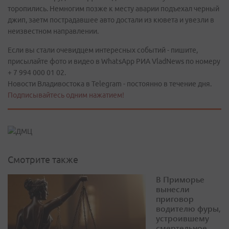
торопились. Немногим позже к месту аварии подъехал черный
джип, заетм пострадавшее авто достали из кювета и увезли в
неизвестном направлении.
Если вы стали очевидцем интересных событий - пишите,
присылайте фото и видео в WhatsApp РИА VladNews по номеру
+ 7 994 000 01 02.
Новости Владивостока в Telegram - постоянно в течение дня.
Подписывайтесь одним нажатием!
Смотрите также
В Приморье
вынесли
приговор
водителю фуры,
устроившему
смертельное