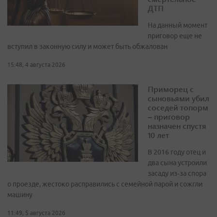
ДТП
На данный момент
приговор еще не
вступил в законную силу и может быть обжалован
15:48, 4 августа 2026
Приморец с
сыновьями убил
соседей топорм
– приговор
назначен спустя
10 лет
В 2016 году отец и
два сына устроили
засаду из‑за спора
о проезде, жестоко расправились с семейной парой и сожгли
машину
11:49, 5 августа 2026