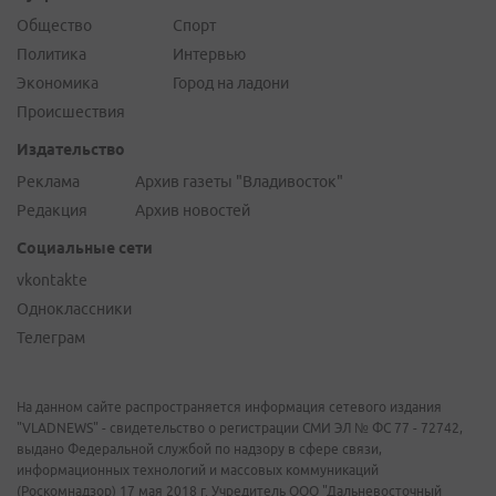
Общество
Спорт
Политика
Интервью
Экономика
Город на ладони
Происшествия
Издательство
Реклама
Архив газеты "Владивосток"
Редакция
Архив новостей
Социальные сети
vkontakte
Одноклассники
Телеграм
На данном сайте распространяется информация сетевого издания
"VLADNEWS" - свидетельство о регистрации СМИ ЭЛ № ФС 77 - 72742,
выдано Федеральной службой по надзору в сфере связи,
информационных технологий и массовых коммуникаций
(Роскомнадзор) 17 мая 2018 г. Учредитель ООО "Дальневосточный