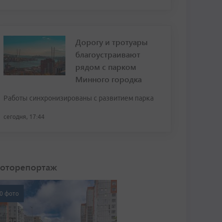
Дорогу и тротуары
благоустраивают
рядом с парком
Минного городка
Работы синхронизированы с развитием парка
сегодня, 17:44
оторепортаж
0 фото