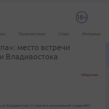
ика
Происшествия
Спорт
Интервью
а»: место встречи
и Владивостока
Общество
ь во Владивостоке 21 апреля в музыкальной студии МКУ