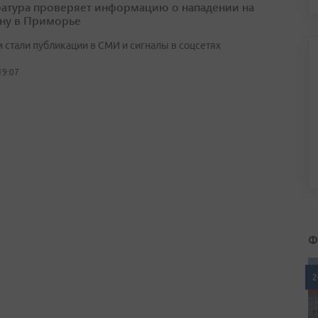
атура проверяет информацию о нападении на
ну в Приморье
 стали публикации в СМИ и сигналы в соцсетях
19:07
Ф
2