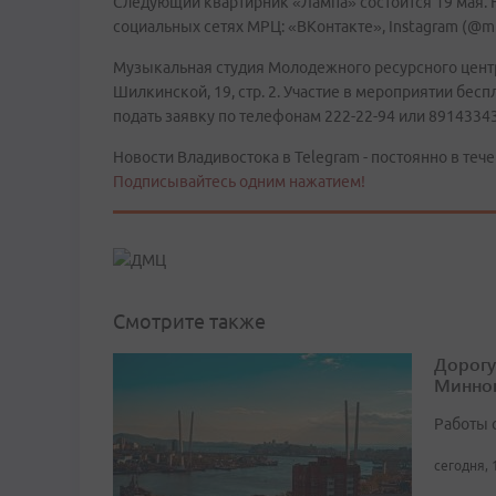
Следующий квартирник «Лампа» состоится 19 мая. Не
социальных сетях МРЦ: «ВКонтакте», Instagram (@m
Музыкальная студия Молодежного ресурсного центра
Шилкинской, 19, стр. 2. Участие в мероприятии бес
подать заявку по телефонам 222-22-94 или 8914334
Новости Владивостока в Telegram - постоянно в тече
Подписывайтесь одним нажатием!
Смотрите также
Дорогу
Минног
Работы 
сегодня, 