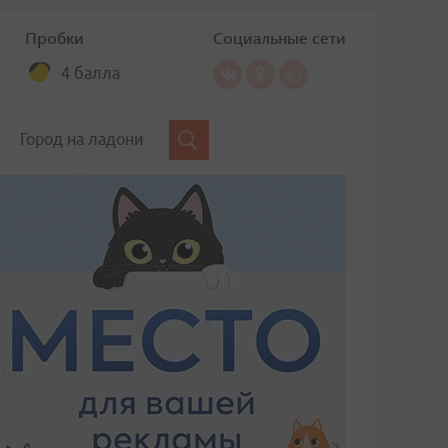
Пробки
Социальные сети
4 балла
Город на ладони