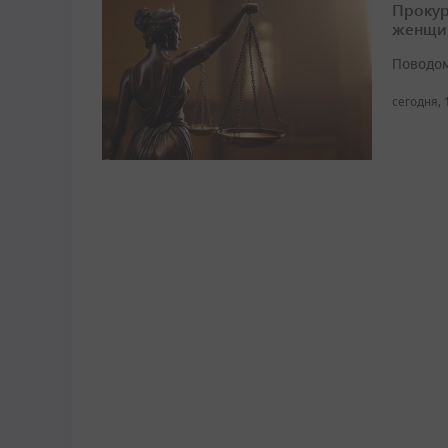
Прокур
женщи
Поводом
сегодня, 