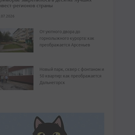
нвест-регионов страны
.07.2026
От уютного двора до
горнолыжного курорта: как
преображается Арсеньев
Новый парк, сквер с фонтаном и
50 квартир: как преображается
Дальнегорск