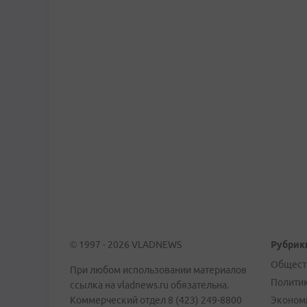
© 1997 - 2026 VLADNEWS
Рубрик
Общест
При любом использовании материалов
Полити
ссылка на vladnews.ru обязательна.
Коммерческий отдел 8 (423) 249-8800
Эконом