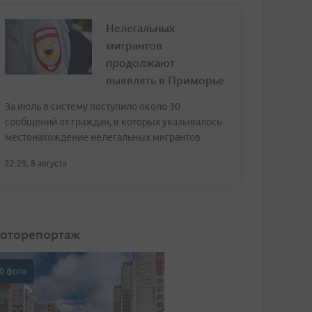
Нелегальных
мигрантов
продолжают
выявлять в Приморье
За июль в систему поступило около 30
сообщений от граждан, в которых указывалось
местонахождение нелегальных мигрантов
22:29, 8 августа
оторепортаж
0 фото