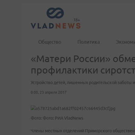
Общество
Политика
Эконом
«Матери России» обм
профилактики сиротс
Устройство детей, лишенных родительской заботы и 
0:00, 23 апреля 2017
Фото: Фото: РИА VladNews
Члены местных отделений Приморского обществен