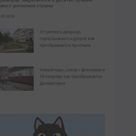
нвест-регионов страны
.07.2026
От уютного двора до
горнолыжного курорта: как
преображается Арсеньев
Новый парк, сквер с фонтаном и
50 квартир: как преображается
Дальнегорск