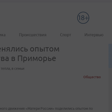
ика
Происшествия
Спорт
Интервью
енялись опытом
тва в Приморье
тепла, в семьи
Общество
ного движения «Матери России» поделились опытом по