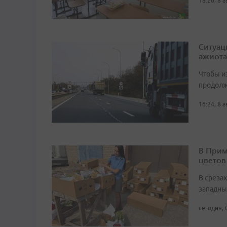
18:26, 8 
Ситуац
ажиота
Чтобы и
продолж
16:24, 8 
В Прим
цветов
В среза
западны
сегодня, 