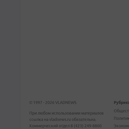
© 1997 - 2026 VLADNEWS
Рубрик
Общест
При любом использовании материалов
Полити
ссылка на vladnews.ru обязательна.
Коммерческий отдел 8 (423) 249-8800
Эконом