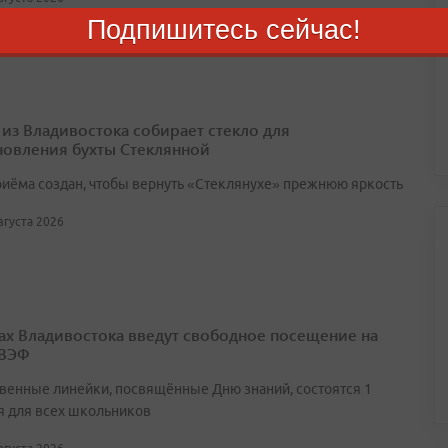
Подпишитесь сейчас!
 из Владивостока собирает стекло для
новления бухты Стеклянной
риёма создан, чтобы вернуть «Стеклянухе» прежнюю яркость
августа 2026
ах Владивостока введут свободное посещение на
 ВЭФ
венные линейки, посвящённые Дню знаний, состоятся 1
я для всех школьников