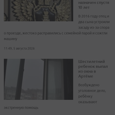
назначен спустя
10 лет
В 2016 году отец и
два сына устроили
засаду из‑за спора
о проезде, жестоко расправились с семейной парой и сожгли
машину
11:49, 5 августа 2026
Шестилетний
ребенок выпал
из окна в
Артёме
Возбуждено
уголовное дело,
ребёнку
оказывают
экстренную помощь