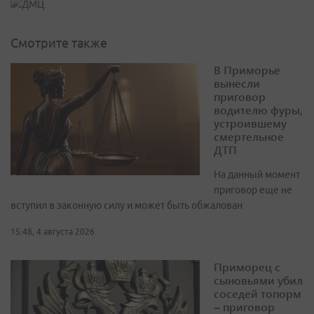
Смотрите также
В Приморье
вынесли
приговор
водителю фуры,
устроившему
смертельное
ДТП
На данный момент
приговор еще не
вступил в законную силу и может быть обжалован
15:48, 4 августа 2026
Приморец с
сыновьями убил
соседей топорм
– приговор