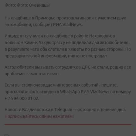
Фото: Фото: Очевидцы
На кладбище в Приморье произошла авария с участием двух
автомобилей, сообщает РИА VladNews.
Инцидент случился на кладбище в районе Нахаловки, в
Большом Камне. Узкую трассу не поделили два автолюбителя,
в результате чего оба слетели в кюветы по разные стороны. По
предварительной информации, никто не пострадал.
Автолюбители вызывать сотрудников ДПС не стали, решив все
проблемы самостоятельно.
Если вы стали очевидцем интересных событий - пишите,
присылайте фото и видео в WhatsApp РИА VladNews по номеру
+ 7 994 000 01 02.
Новости Владивостока в Telegram - постоянно в течение дня.
Подписывайтесь одним нажатием!