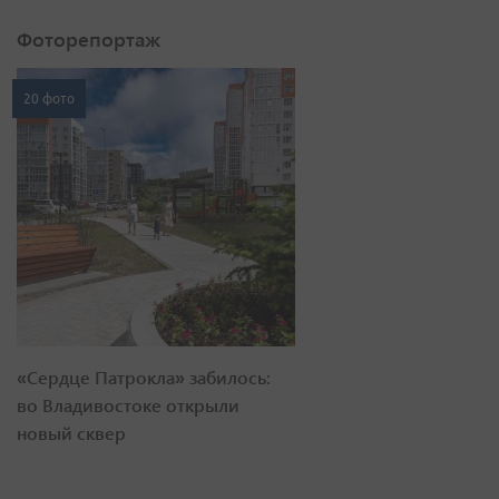
Фоторепортаж
20 фото
«Сердце Патрокла» забилось:
во Владивостоке открыли
новый сквер