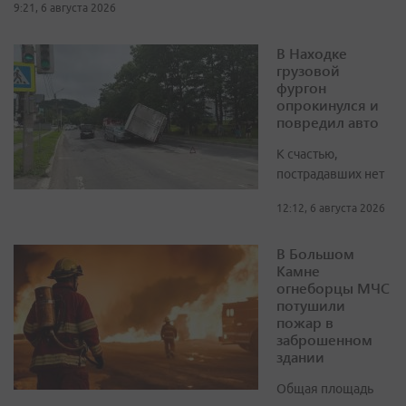
9:21, 6 августа 2026
В Находке
грузовой
фургон
опрокинулся и
повредил авто
К счастью,
пострадавших нет
12:12, 6 августа 2026
В Большом
Камне
огнеборцы МЧС
потушили
пожар в
заброшенном
здании
Общая площадь