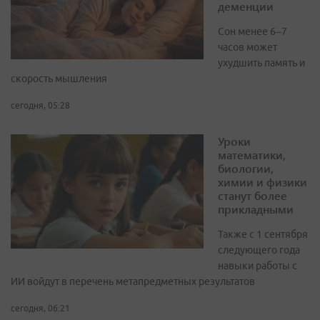
деменции
Сон менее 6–7
часов может
ухудшить память и
скорость мышления
сегодня, 05:28
Уроки
математики,
биологии,
химии и физики
станут более
прикладными
Также с 1 сентября
следующего года
навыки работы с
ИИ войдут в перечень метапредметных результатов
сегодня, 06:21