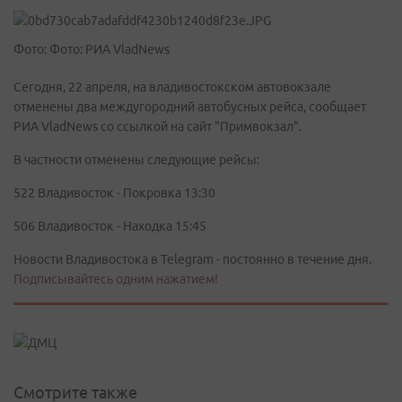
Фото: Фото: РИА VladNews
Сегодня, 22 апреля, на владивостокском автовокзале
отменены два междугородний автобусных рейса, сообщает
РИА VladNews со ссылкой на сайт "Примвокзал".
В частности отменены следующие рейсы:
522 Владивосток - Покровка 13:30
506 Владивосток - Находка 15:45
Новости Владивостока в Telegram - постоянно в течение дня.
Подписывайтесь одним нажатием!
Смотрите также