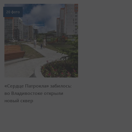
20 фото
«Сердце Патрокла» забилось:
во Владивостоке открыли
новый сквер