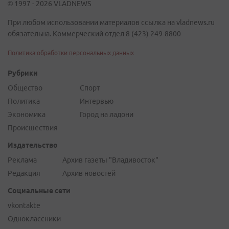
© 1997 - 2026 VLADNEWS
При любом использовании материалов ссылка на vladnews.ru
обязательна. Коммерческий отдел 8 (423) 249-8800
Политика обработки персональных данных
Рубрики
Общество
Спорт
Политика
Интервью
Экономика
Город на ладони
Происшествия
Издательство
Реклама
Архив газеты "Владивосток"
Редакция
Архив новостей
Социальные сети
vkontakte
Одноклассники