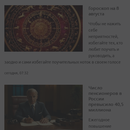
Гороскоп на 8
августа
Чтобы не нажить
себе
неприятностей,
избегайте тех, кто
любит поучать и
руководить, а
заодно и сами избегайте поучительных ноток в своем голосе
сегодня, 07:32
Число
пенсионеров в
России
превысило 40,5
миллиона
Ежегодное
повышение