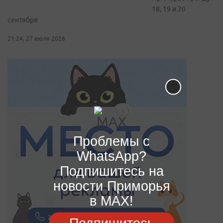
18, 19 и 20
сентября
21:24, 27 июля 2026
Проблемы с
WhatsApp?
Подпишитесь на
новости Приморья
в MAX!