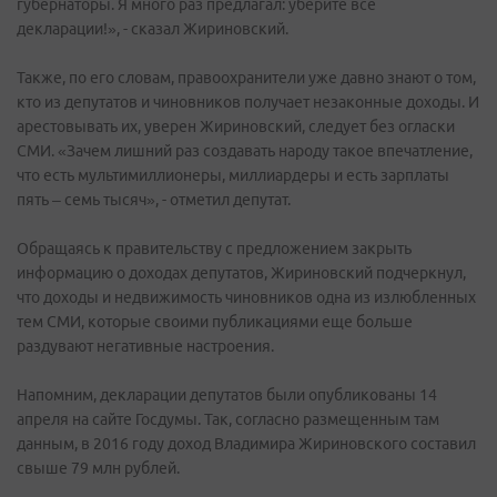
губернаторы. Я много раз предлагал: уберите все
декларации!», - сказал Жириновский.
Также, по его словам, правоохранители уже давно знают о том,
кто из депутатов и чиновников получает незаконные доходы. И
арестовывать их, уверен Жириновский, следует без огласки
СМИ. «Зачем лишний раз создавать народу такое впечатление,
что есть мультимиллионеры, миллиардеры и есть зарплаты
пять – семь тысяч», - отметил депутат.
Обращаясь к правительству с предложением закрыть
информацию о доходах депутатов, Жириновский подчеркнул,
что доходы и недвижимость чиновников одна из излюбленных
тем СМИ, которые своими публикациями еще больше
раздувают негативные настроения.
Напомним, декларации депутатов были опубликованы 14
апреля на сайте Госдумы. Так, согласно размещенным там
данным, в 2016 году доход Владимира Жириновского составил
свыше 79 млн рублей.