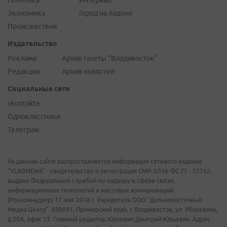
Политика
Интервью
Экономика
Город на ладони
Происшествия
Издательство
Реклама
Архив газеты "Владивосток"
Редакция
Архив новостей
Социальные сети
vkontakte
Одноклассники
Телеграм
На данном сайте распространяется информация сетевого издания
"VLADNEWS" - свидетельство о регистрации СМИ ЭЛ № ФС 77 - 72742,
выдано Федеральной службой по надзору в сфере связи,
информационных технологий и массовых коммуникаций
(Роскомнадзор) 17 мая 2018 г. Учредитель ООО "Дальневосточный
Медиа Центр". 690091, Приморский край, г. Владивосток, ул. Уборевича,
д.20А, офис 13. Главный редактор Юркевич Дмитрий Юрьевич. Адрес