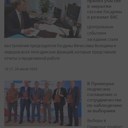
принял участие
в закрытии
сессии Госдумы
в режиме ВКС
Центральным
событием
заседания стали
выступления председателя Госдумы Вячеслава Володина и
лидеров всех пяти думских фракций, которые представили
отчеты о проделанной работе
10:17, 28 июля 2026
В Приморье
подписано
соглашение о
сотрудничестве
по наблюдению
за выборами
Выборы в
Приморье пройдут