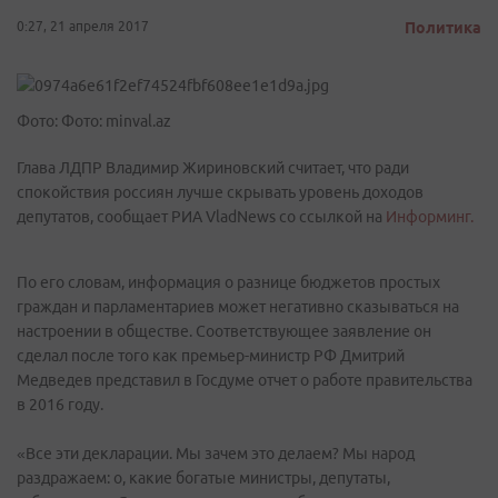
0:27, 21 апреля 2017
Политика
Фото: Фото: minval.az
Глава ЛДПР Владимир Жириновский считает, что ради
спокойствия россиян лучше скрывать уровень доходов
депутатов, сообщает РИА VladNews со ссылкой на
Информинг.
По его словам, информация о разнице бюджетов простых
граждан и парламентариев может негативно сказываться на
настроении в обществе. Соответствующее заявление он
сделал после того как премьер-министр РФ Дмитрий
Медведев представил в Госдуме отчет о работе правительства
в 2016 году.
«Все эти декларации. Мы зачем это делаем? Мы народ
раздражаем: о, какие богатые министры, депутаты,