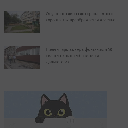
От уютного двора до горнолыжного
курорта: как преображается Арсеньев
Новый парк, сквер с фонтаном и 50
квартир: как преображается
Дальнегорск