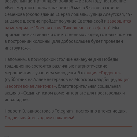
ресурсный центр» Андрей Волков. – В этом году построение
«Бессмертного полка» начнется 9 мая в 9 часов в сквере
Семенова (около здания «Серая лошадь», улица Алеутская, 19-
а), далее шествие пройдет по улице Светланской и
завершится
на мемориале “Боевая слава Тихоокеанского флота”
. Мы
приглашаем активных и ответственных людей, готовых помочь
в построении колонны. Для добровольцев будет проведен
инструктаж».
Напомним, в приморской столице накануне Дня Победы
традиционно состоятся различные патриотические
мероприятия с участием молодежи. Это
акция «Гордость»
(субботник на Аллее ветеранов на Морском кладбище),
акция
«Георгиевская ленточка»
, благотворительная социальная
акция в «Седанкинском доме-интернате для престарелых и
инвалидов».
Новости Владивостока в Telegram - постоянно в течение дня.
Подписывайтесь одним нажатием!