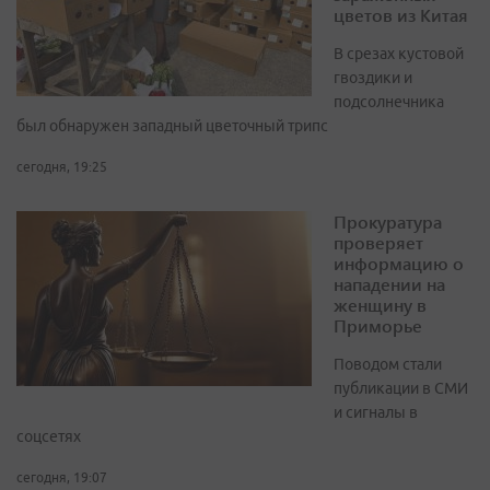
цветов из Китая
В срезах кустовой
гвоздики и
подсолнечника
был обнаружен западный цветочный трипс
сегодня, 19:25
Прокуратура
проверяет
информацию о
нападении на
женщину в
Приморье
Поводом стали
публикации в СМИ
и сигналы в
соцсетях
сегодня, 19:07