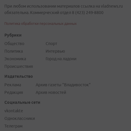
При любом использовании материалов ссылка на vladnews.ru
обязательна. Коммерческий отдел 8 (423) 249-8800
Политика обработки персональных данных
Рубрики
Общество
Спорт
Политика
Интервью
Экономика
Город на ладони
Происшествия
Издательство
Реклама
Архив газеты "Владивосток"
Редакция
Архив новостей
Социальные сети
vkontakte
Одноклассники
Телеграм