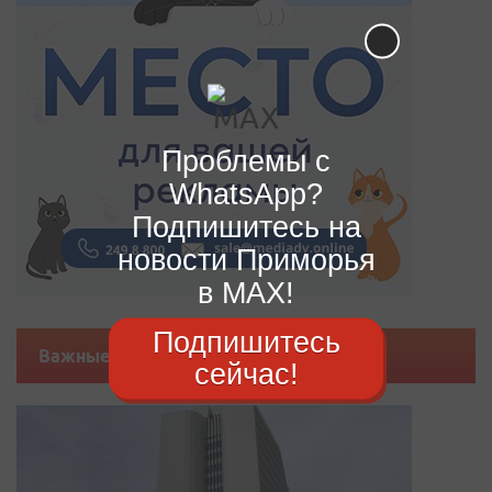
Проблемы с
WhatsApp?
Подпишитесь на
новости Приморья
в MAX!
Подпишитесь
Важные новости
сейчас!