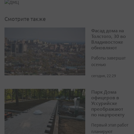
Смотрите также
Фасад дома на
Толстого, 30 во
Владивостоке
обновляют
Работы завершат
осенью
сегодня, 22:29
Парк Дома
офицеров в
Уссурийске
преображают
по нацпроекту
Первый этап работ
планируют