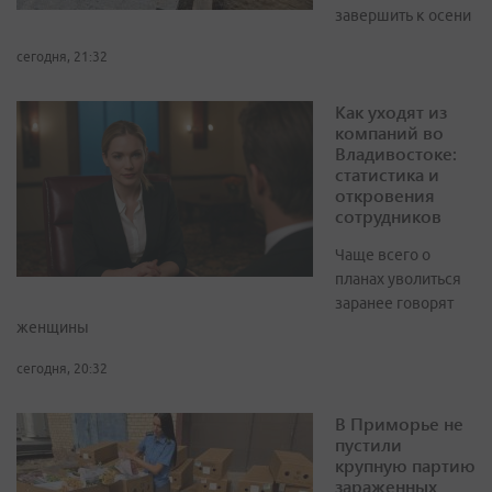
завершить к осени
сегодня, 21:32
Как уходят из
компаний во
Владивостоке:
статистика и
откровения
сотрудников
Чаще всего о
планах уволиться
заранее говорят
женщины
сегодня, 20:32
В Приморье не
пустили
крупную партию
зараженных