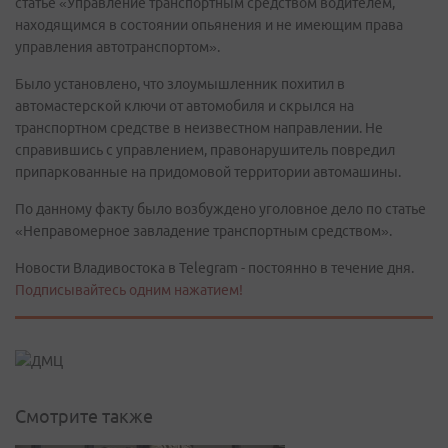
статье «Управление транспортным средством водителем,
находящимся в состоянии опьянения и не имеющим права
управления автотранспортом».
Было установлено, что злоумышленник похитил в
автомастерской ключи от автомобиля и скрылся на
транспортном средстве в неизвестном направлении. Не
справившись с управлением, правонарушитель повредил
припаркованные на придомовой территории автомашины.
По данному факту было возбуждено уголовное дело по статье
«Неправомерное завладение транспортным средством».
Новости Владивостока в Telegram - постоянно в течение дня.
Подписывайтесь одним нажатием!
Смотрите также