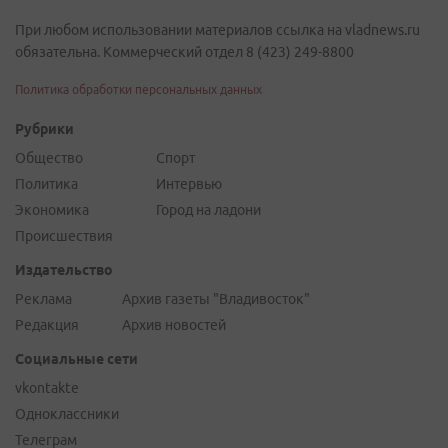
При любом использовании материалов ссылка на vladnews.ru
обязательна. Коммерческий отдел 8 (423) 249-8800
Политика обработки персональных данных
Рубрики
Общество
Спорт
Политика
Интервью
Экономика
Город на ладони
Происшествия
Издательство
Реклама
Архив газеты "Владивосток"
Редакция
Архив новостей
Социальные сети
vkontakte
Одноклассники
Телеграм