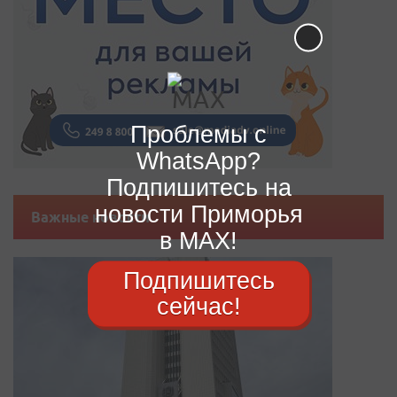
Проблемы с
WhatsApp?
Подпишитесь на
новости Приморья
Важные новости
в MAX!
Подпишитесь
сейчас!