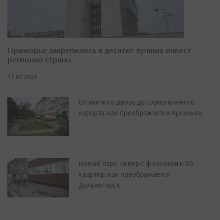
Приморье закрепилось в десятке лучших инвест-
регионов страны
17.07.2026
От уютного двора до горнолыжного
курорта: как преображается Арсеньев
Новый парк, сквер с фонтаном и 50
квартир: как преображается
Дальнегорск