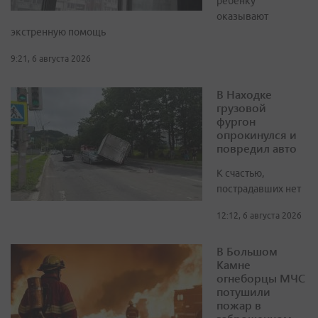
ребёнку
оказывают
экстренную помощь
9:21, 6 августа 2026
В Находке
грузовой
фургон
опрокинулся и
повредил авто
К счастью,
пострадавших нет
12:12, 6 августа 2026
В Большом
Камне
огнеборцы МЧС
потушили
пожар в