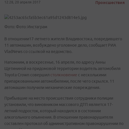
12:28, 20 апреля 2017
Происшествия
Фото: Фото: Инстаграм
В отношении17-летнего жителя Владивостока, повредившего
11 автомашин, возбуждено уголовное дело, сообщает РИА
VladNews со ссылкой на ведомство.
Напомним, в воскресенье, 16 апреля, по адресу Анны
Щетининой на придомовой территории водитель автомобиля
Toyota Crown совершил
столкновение
с несколькими
припаркованными автомобилями, после чего скрылся. 11
автомашин получили механические повреждения.
Прибывшие на место происшествия сотрудники полиции
установили, что виновником массового ДТП является 17-
летний подросток, который находился в состоянии
алкогольного опьянения. В отношении правонарушителя
составлен протокол об административном правонарушении по