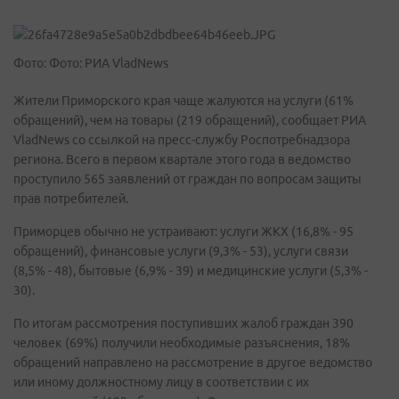
Фото: Фото: РИА VladNews
Жители Приморского края чаще жалуются на услуги (61%
обращений), чем на товары (219 обращений), сообщает РИА
VladNews со ссылкой на пресс-службу Роспотребнадзора
региона. Всего в первом квартале этого года в ведомство
проступило 565 заявлений от граждан по вопросам защиты
прав потребителей.
Приморцев обычно не устраивают: услуги ЖКХ (16,8% - 95
обращений), финансовые услуги (9,3% - 53), услуги связи
(8,5% - 48), бытовые (6,9% - 39) и медицинские услуги (5,3% -
30).
По итогам рассмотрения поступивших жалоб граждан 390
человек (69%) получили необходимые разъяснения, 18%
обращений направлено на рассмотрение в другое ведомство
или иному должностному лицу в соответствии с их