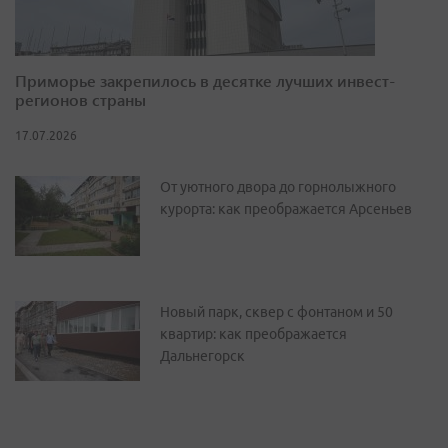
Приморье закрепилось в десятке лучших инвест-
регионов страны
17.07.2026
От уютного двора до горнолыжного
курорта: как преображается Арсеньев
Новый парк, сквер с фонтаном и 50
квартир: как преображается
Дальнегорск