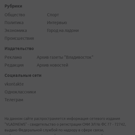
Рубрики
Общество
Спорт
Политика
Интервью
Экономика
Город на ладони
Происшествия
Издательство
Реклама
Архив газеты "Владивосток"
Редакция
Архив новостей
Социальные сети
vkontakte
Одноклассники
Телеграм
На данном сайте распространяется информация сетевого издания
"VLADNEWS" - свидетельство о регистрации СМИ ЭЛ № ФС 77 - 72742,
выдано Федеральной службой по надзору в сфере связи,