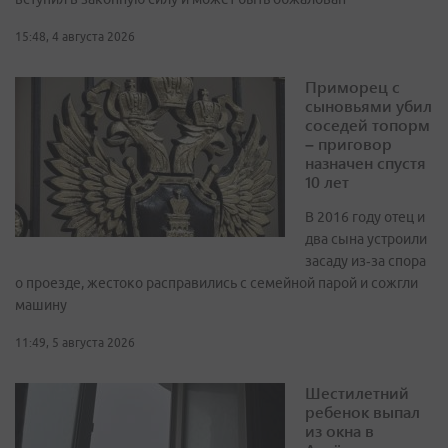
15:48, 4 августа 2026
Приморец с
сыновьями убил
соседей топорм
– приговор
назначен спустя
10 лет
В 2016 году отец и
два сына устроили
засаду из‑за спора
о проезде, жестоко расправились с семейной парой и сожгли
машину
11:49, 5 августа 2026
Шестилетний
ребенок выпал
из окна в