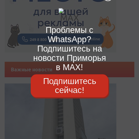
Проблемы с
WhatsApp?
Подпишитесь на
новости Приморья
в MAX!
Важные новости
Подпишитесь
сейчас!