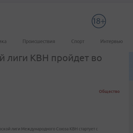
ика
Происшествия
Спорт
Интервью
 лиги КВН пройдет во
Общество
рской лиги Международного Союза КВН стартует с