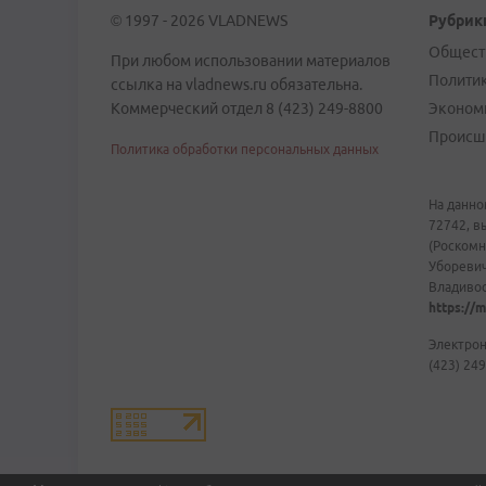
© 1997 - 2026 VLADNEWS
Рубрик
Общест
При любом использовании материалов
Полити
ссылка на vladnews.ru обязательна.
Коммерческий отдел 8 (423) 249-8800
Эконом
Происш
Политика обработки персональных данных
На данно
72742, в
(Роскомн
Уборевич
Владивост
https://m
Электрон
(423) 249