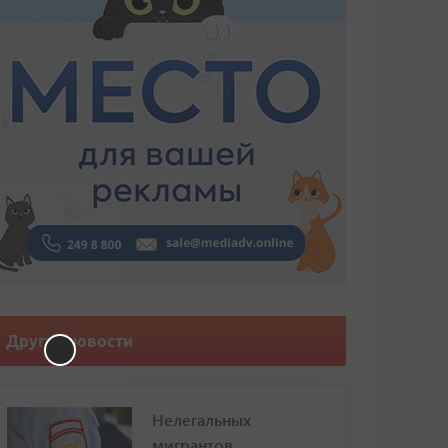
Другие новости
Нелегальных
мигрантов