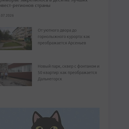
нвест-регионов страны
.07.2026
От уютного двора до
горнолыжного курорта: как
преображается Арсеньев
Новый парк, сквер с фонтаном и
50 квартир: как преображается
Дальнегорск