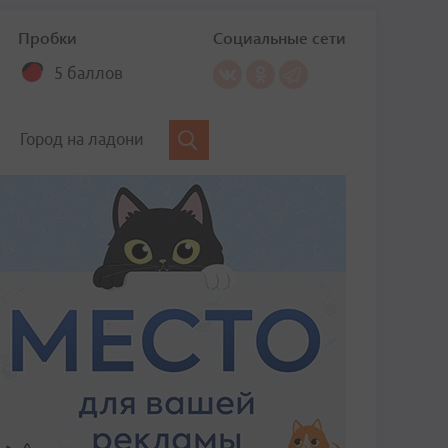
Пробки
Социальные сети
5 баллов
Город на ладони