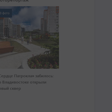
0 фото
Сердце Патрокла» забилось:
о Владивостоке открыли
овый сквер