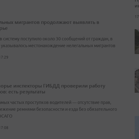
и
17
льных мигрантов продолжают выявлять в
рье
в систему поступило около 30 сообщений от граждан, в
 указывалось местонахождение нелегальных мигрантов
17:29
орье инспекторы ГИБДД проверили работу
ов: есть результаты
амых частых проступков водителей — отсутствие прав,
ежение ремнями безопасности и езда без обязательного
ОСАГО
17:08