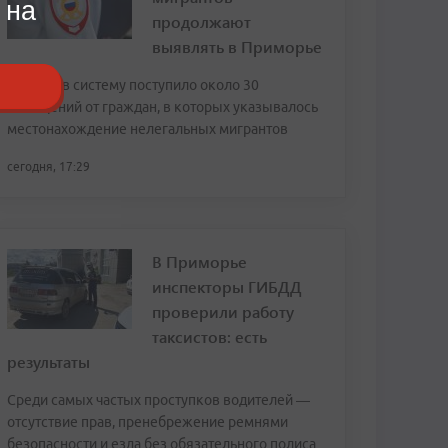
 на
продолжают
выявлять в Приморье
За июль в систему поступило около 30
сообщений от граждан, в которых указывалось
местонахождение нелегальных мигрантов
сегодня, 17:29
В Приморье
инспекторы ГИБДД
проверили работу
таксистов: есть
результаты
Среди самых частых проступков водителей —
отсутствие прав, пренебрежение ремнями
безопасности и езда без обязательного полиса