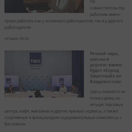
По
совместительству
работник имеет
право работать как у основного работодателя, так и у другого
работодателя
сегодня, 00:26
Речной парк,
школы и
дороги: каким
будет «Город
Заметный» во
Владивостоке
Здесь появятся не
только дома, но
четыре торговых
центра, кафе, магазины и другие нужные сервисы, а также
спортивные и физкультурно-оздоровительные комплексы с
бассейном