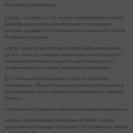
Фото: Фото: РИА VladNews
В среду, 12 апреля, в 21.36 на пульт пожарной охраны города
Дальнереченск поступила информация о возгорании в
магазине, сообщает РИА VladNews со ссылкой на МЧС России
по Приморскому краю.
Спустя 9 минут на место происшествия прибыли пожарные
расчеты. В связи с сильным задымлением внутри торгового
павильона было принято решение задействовать звено
газодымозащитной службы. Горели два холодильника.
В 21.50 пожар был локализован, а в 22.10 - полностью
ликвидирован. Общая площадь возгорания составила 6 кв. м.
Противостояли огню 7 человек личного состава и 2 единицы
техники.
Погибших и пострадавших в результате инцидента данного нет.
Если вы стали очевидцем интересных событий - пишите,
присылайте фото и видео в WhatsApp РИА VladNews по номеру