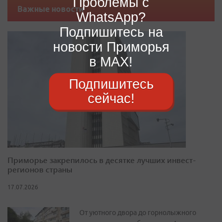
Проблемы с
Важные новости
WhatsApp?
Подпишитесь на
новости Приморья
в MAX!
Подпишитесь
сейчас!
Приморье закрепилось в десятке лучших инвест-
регионов страны
17.07.2026
От уютного двора до горнолыжного