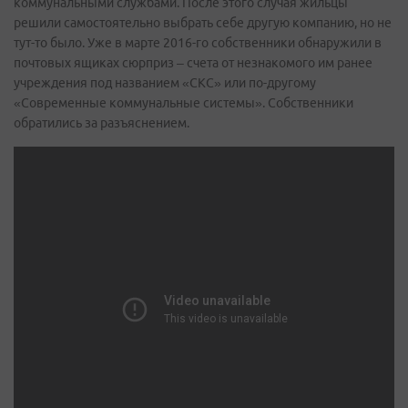
коммунальными службами. После этого случая жильцы
решили самостоятельно выбрать себе другую компанию, но не
тут-то было. Уже в марте 2016-го собственники обнаружили в
почтовых ящиках сюрприз – счета от незнакомого им ранее
учреждения под названием «СКС» или по-другому
«Современные коммунальные системы». Собственники
обратились за разъяснением.