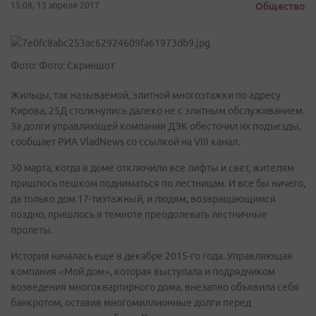
15:08, 13 апреля 2017
Общество
Фото: Фото: Скриншот
Жильцы, так называемой, элитной многоэтажки по адресу
Кирова, 25Д столкнулись далеко не с элитным обслуживанием.
За долги управляющей компании ДЭК обесточил их подъезды,
сообщает РИА VladNews со ссылкой на VIII канал.
30 марта, когда в доме отключили все лифты и свет, жителям
пришлось пешком подниматься по лестницам. И все бы ничего,
да только дом 17-тиэтажный, и людям, возвращающимся
поздно, пришлось в темноте преодолевать лестничные
пролеты.
История началась еще в декабре 2015-го года. Управляющая
компания «Мой дом», которая выступала и подрядчиком
возведения многоквартирного дома, внезапно объявила себя
банкротом, оставив многомиллионные долги перед