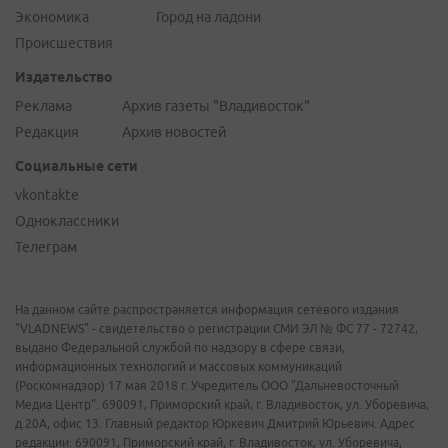
Экономика
Город на ладони
Происшествия
Издательство
Реклама
Архив газеты "Владивосток"
Редакция
Архив новостей
Социальные сети
vkontakte
Одноклассники
Телеграм
На данном сайте распространяется информация сетевого издания
"VLADNEWS" - свидетельство о регистрации СМИ ЭЛ № ФС 77 - 72742,
выдано Федеральной службой по надзору в сфере связи,
информационных технологий и массовых коммуникаций
(Роскомнадзор) 17 мая 2018 г. Учредитель ООО "Дальневосточный
Медиа Центр". 690091, Приморский край, г. Владивосток, ул. Уборевича,
д.20А, офис 13. Главный редактор Юркевич Дмитрий Юрьевич. Адрес
редакции: 690091, Приморский край, г. Владивосток, ул. Уборевича,