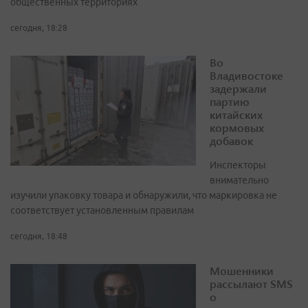
общественных территориях
сегодня, 18:28
Во
Владивостоке
задержали
партию
китайских
кормовых
добавок
Инспекторы
внимательно
изучили упаковку товара и обнаружили, что маркировка не
соответствует установленным правилам
сегодня, 18:48
Мошенники
рассылают SMS
о