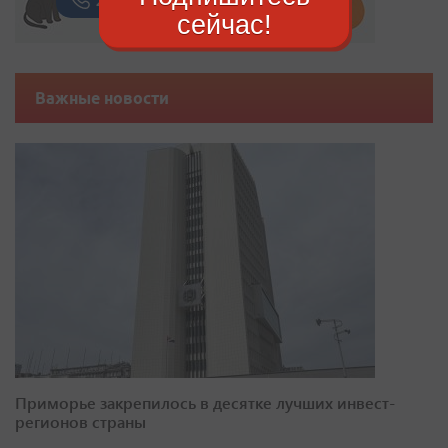
сейчас!
Важные новости
Приморье закрепилось в десятке лучших инвест-
регионов страны