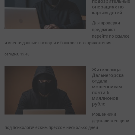
подозрительных
операциях по
картам детей
Для проверки
предлагают
перейти по ссылке
и ввести данные паспорта и банковского приложения
сегодня, 19:48
Жительница
Дальнегорска
отдала
мошенникам
почти 6
миллионов
рубле
Мошенники
держали женщину
под психологическим прессом несколько дней