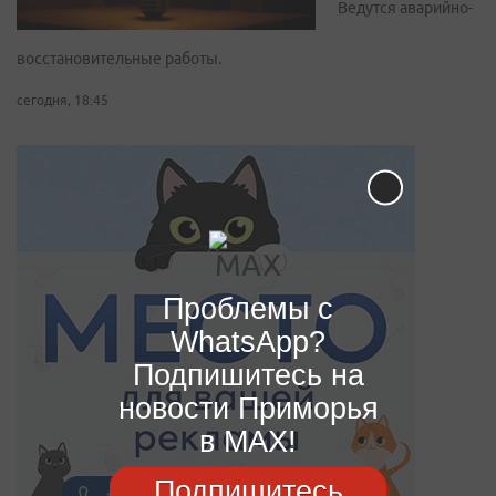
Ведутся аварийно-
восстановительные работы.
сегодня, 18:45
Проблемы с
WhatsApp?
Подпишитесь на
новости Приморья
в MAX!
Подпишитесь