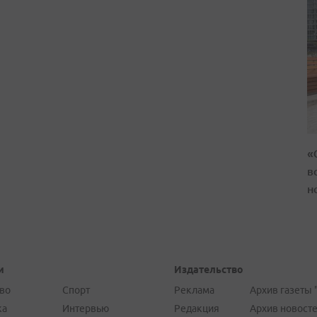
«
в
н
и
Издательство
во
Спорт
Реклама
Архив газеты 
ка
Интервью
Редакция
Архив новост