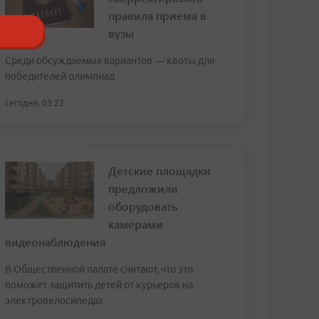
правила приема в
вузы
Среди обсуждаемых вариантов — квоты для
победителей олимпиад
сегодня, 03:22
Детские площадки
предложили
оборудовать
камерами
видеонаблюдения
В Общественной палате считают, что это
поможет защитить детей от курьеров на
электровелосипедах