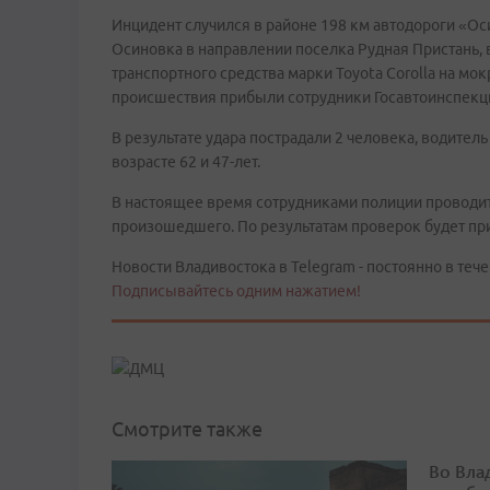
Инцидент случился в районе 198 км автодороги «Ос
Осиновка в направлении поселка Рудная Пристань, 
транспортного средства марки Toyota Corolla на мок
происшествия прибыли сотрудники Госавтоинспекц
В результате удара пострадали 2 человека, водител
возрасте 62 и 47-лет.
В настоящее время сотрудниками полиции проводит
произошедшего. По результатам проверок будет п
Новости Владивостока в Telegram - постоянно в тече
Подписывайтесь одним нажатием!
Смотрите также
Во Вла