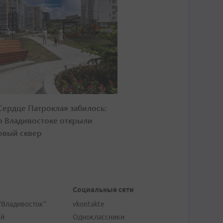
Сердце Патрокла» забилось:
о Владивостоке открыли
овый сквер
Социальные сети
"Владивосток"
vkontakte
ей
Одноклассники