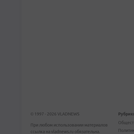
© 1997 - 2026 VLADNEWS
Рубрик
Общест
При любом использовании материалов
Полити
ссылка на vladnews.ru обязательна.