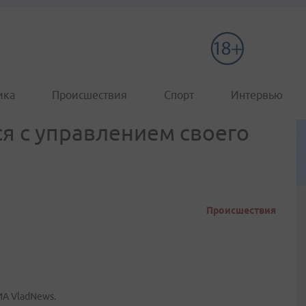
ика
Происшествия
Спорт
Интервью
я с управлением своего
Происшествия
ИА VladNews.