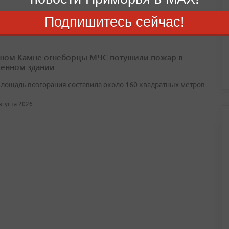
Подпишитесь сейчас!
шом Камне огнеборцы МЧС потушили пожар в
енном здании
лощадь возгорания составила около 160 квадратных метров
августа 2026