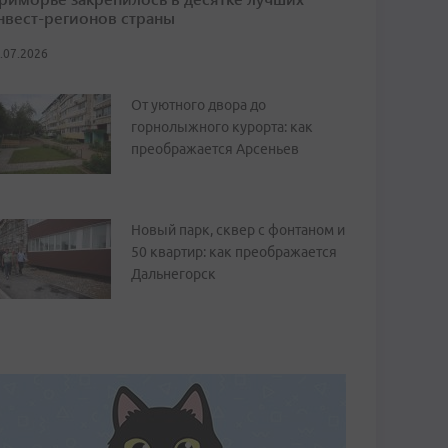
нвест-регионов страны
.07.2026
От уютного двора до
горнолыжного курорта: как
преображается Арсеньев
Новый парк, сквер с фонтаном и
50 квартир: как преображается
Дальнегорск