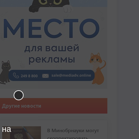
Другие новости
 на
В Минобрнауки могут
скорректировать