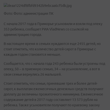
Фото: Фото: администрация ПК
С начала 2017 года в Приморье усыновили и взяли под опеку
353 ребенка, сообщает РИА VladNews со ссылкой на
администрацию города.
В настоящее время в семьях нуждаются еще 2455 детей, но
стоит отметить, что количество детей-сирот в Приморье с
каждым годом становится меньше.
Сообщается, что с начала года 243 ребенка были устроены под
опеку, 50 – в приемную семью, 34 – на усыновление, а вот в
свои семьи вернулись 26 малышей.
Стоит отметить, что семьи, принявшие трех и более детей-
сирот, к выплатам ежемесячных денежных средств получают
доплату до величины прожиточного минимума. Ежемесячное
содержание детей в 2017 году составляет 13 573 рубля на
ребенка. Также усыновители получают по краевому закону