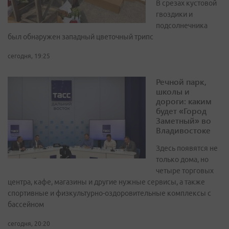
В срезах кустовой
гвоздики и
подсолнечника
был обнаружен западный цветочный трипс
сегодня, 19:25
Речной парк,
школы и
дороги: каким
будет «Город
Заметный» во
Владивостоке
Здесь появятся не
только дома, но
четыре торговых
центра, кафе, магазины и другие нужные сервисы, а также
спортивные и физкультурно-оздоровительные комплексы с
бассейном
сегодня, 20:20