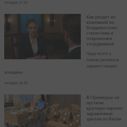
сегодня, 21:32
Как уходят из
компаний во
Владивостоке:
статистика и
откровения
сотрудников
Чаще всего о
планах уволиться
заранее говорят
женщины
сегодня, 20:32
В Приморье не
пустили
крупную партию
зараженных
цветов из Китая