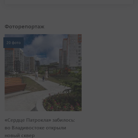
Фоторепортаж
20 фото
«Сердце Патрокла» забилось:
во Владивостоке открыли
новый сквер