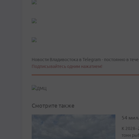
Новости Владивостока в Telegram - постоянно в тече
Подписывайтесь одним нажатием!
Смотрите также
54 мил
К 2028–
тонн ры