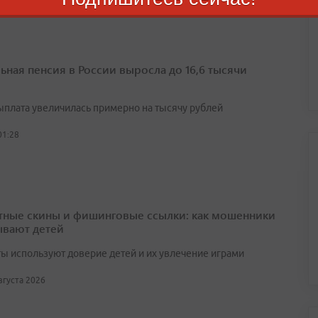
ьная пенсия в России выросла до 16,6 тысячи
выплата увеличилась примерно на тысячу рублей
01:28
тные скины и фишинговые ссылки: как мошенники
вают детей
ы используют доверие детей и их увлечение играми
августа 2026