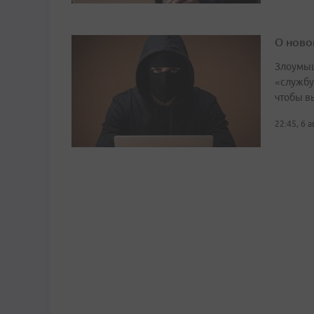
О ново
Злоумыш
«службу
чтобы в
22:45, 6 