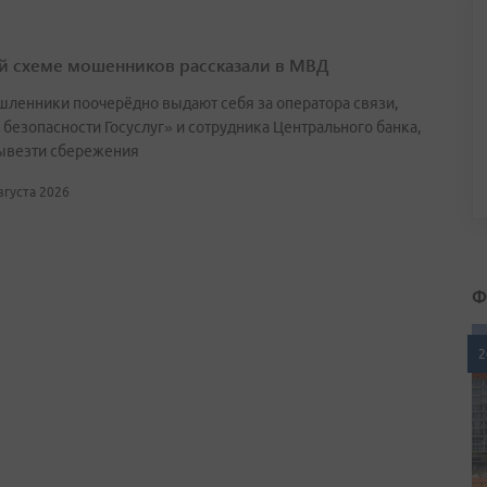
й схеме мошенников рассказали в МВД
ленники поочерёдно выдают себя за оператора связи,
 безопасности Госуслуг» и сотрудника Центрального банка,
ывезти сбережения
августа 2026
Ф
2