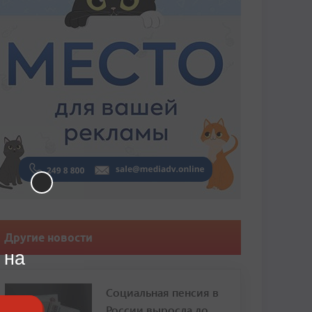
Другие новости
 на
Социальная пенсия в
России выросла до