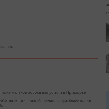
и
17
ние дня.
лиона мальков лосося выпустили в Приморье
2030 годам это должно обеспечить возврат более тысячи
бы