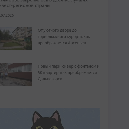
нвест-регионов страны
.07.2026
От уютного двора до
горнолыжного курорта: как
преображается Арсеньев
Новый парк, сквер с фонтаном и
50 квартир: как преображается
Дальнегорск