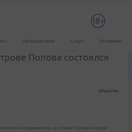
ика
Происшествия
Спорт
Интервью
строве Попова состоялся
Общество
ленного во Владивостоке, на острове Попова 4 апреля