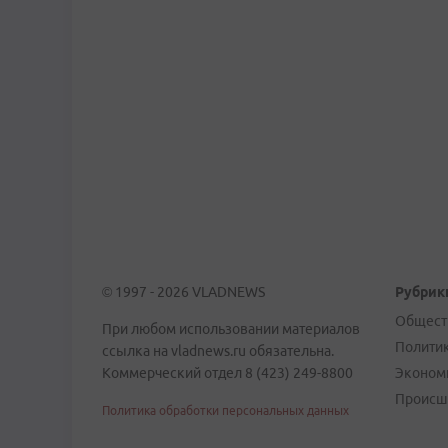
© 1997 - 2026 VLADNEWS
Рубрик
Общест
При любом использовании материалов
Полити
ссылка на vladnews.ru обязательна.
Коммерческий отдел 8 (423) 249-8800
Эконом
Происш
Политика обработки персональных данных