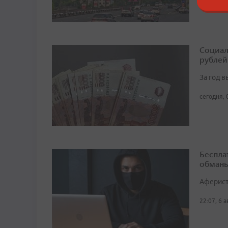
Социал
рублей
За год 
сегодня, 
Беспла
обманы
Аферист
22:07, 6 