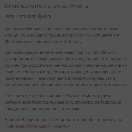
Фото: Фото: farmilly.com
Канадские ученые в ходе исследования выяснили, почему
женщинам в возрасте трудно забеременеть, сообщает РИА
VladNews со ссылкой на
Current Biology.
Как оказалось, яйцеклетки начинают терять способность
"распределять" хромосомы во время их деления. Этот процесс
должен происходить в яичниках, однако синхронный механизм
начинает сбиваться и трубочки, которые должны одинаково
распределяться, начинают расти в разные стороны. Это и
является главной причиной постепенной потери фертильности.
Отмечается, что по статистике 15% пар не могут родить
ребенка из-за бесплодия. Известно, что мужское бесплодие
находится на одном уровне с женским.
Новости Владивостока в Telegram - постоянно в течение дня.
Подписывайтесь одним нажатием!