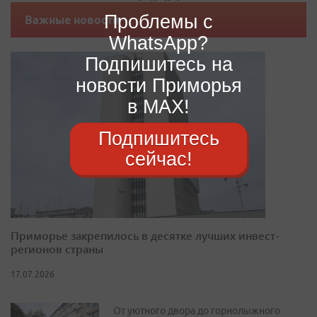
Проблемы с
Важные новости
WhatsApp?
Подпишитесь на
новости Приморья
в MAX!
Подпишитесь
сейчас!
Приморье закрепилось в десятке лучших инвест-
регионов страны
17.07.2026
От уютного двора до горнолыжного