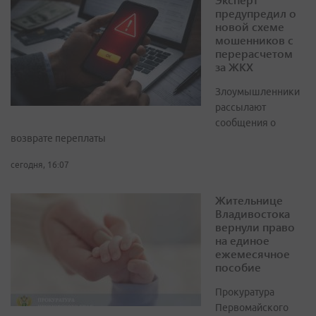
предупредил о
новой схеме
мошенников с
перерасчетом
за ЖКХ
Злоумышленники
рассылают
сообщения о
возврате переплаты
сегодня, 16:07
Жительнице
Владивостока
вернули право
на единое
ежемесячное
пособие
Прокуратура
Первомайского