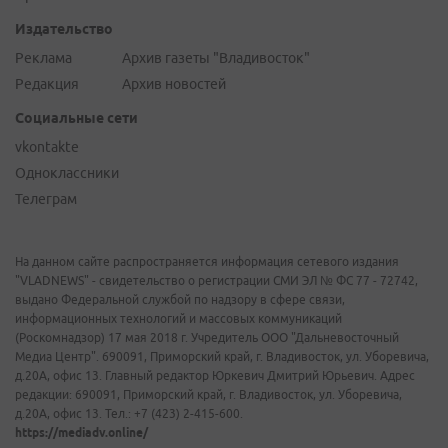
Издательство
Реклама
Архив газеты "Владивосток"
Редакция
Архив новостей
Социальные сети
vkontakte
Одноклассники
Телеграм
На данном сайте распространяется информация сетевого издания
"VLADNEWS" - свидетельство о регистрации СМИ ЭЛ № ФС 77 - 72742,
выдано Федеральной службой по надзору в сфере связи,
информационных технологий и массовых коммуникаций
(Роскомнадзор) 17 мая 2018 г. Учредитель ООО "Дальневосточный
Медиа Центр". 690091, Приморский край, г. Владивосток, ул. Уборевича,
д.20А, офис 13. Главный редактор Юркевич Дмитрий Юрьевич. Адрес
редакции: 690091, Приморский край, г. Владивосток, ул. Уборевича,
д.20А, офис 13. Тел.: +7 (423) 2-415-600.
https://mediadv.online/