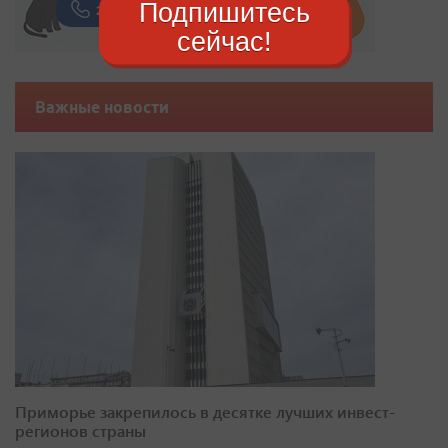
Подпишитесь
сейчас!
Важные новости
Приморье закрепилось в десятке лучших инвест-
регионов страны