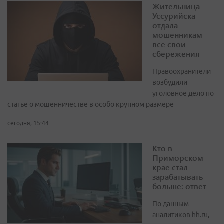
Жительница
Уссурийска
отдала
мошенникам
все свои
сбережения
Правоохранители
возбудили
уголовное дело по
статье о мошенничестве в особо крупном размере
сегодня, 15:44
Кто в
Приморском
крае стал
зарабатывать
больше: ответ
По данным
аналитиков hh.ru,