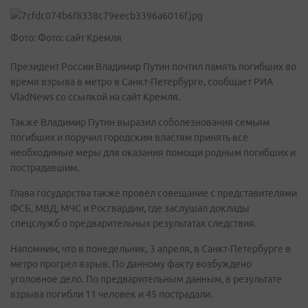
Фото: Фото: сайт Кремля
Президент России Владимир Путин почтил память погибших во
время взрыва в метро в Санкт-Петербурге, сообщает РИА
VladNews со ссылкой на сайт Кремля.
Также Владимир Путин выразил соболезнования семьям
погибших и поручил городским властям принять все
необходимые меры для оказания помощи родным погибших и
пострадавшим.
Глава государства также провел совещание с представителями
ФСБ, МВД, МЧС и Росгвардии, где заслушал доклады
спецслужб о предварительных результатах следствия.
Напомним, что в понедельник, 3 апреля, в Санкт-Петербурге в
метро прогрел взрыв. По данному факту возбуждено
уголовное дело. По предварительным данным, в результате
взрыва погибли 11 человек и 45 пострадали.