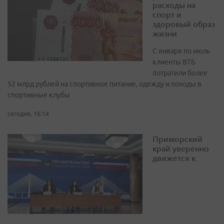
расходы на
спорт и
здоровый образ
жизни
С января по июль
клиенты ВТБ
потратили более
52 млрд рублей на спортивное питание, одежду и походы в
спортивные клубы
сегодня, 16:14
Приморский
край уверенно
движется к