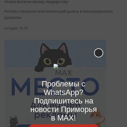
технологическому лидерству
Регион совершил впечатляющий рывок в инновационном
развитии
сегодня, 16:18
Проблемы с
WhatsApp?
Подпишитесь на
новости Приморья
в MAX!