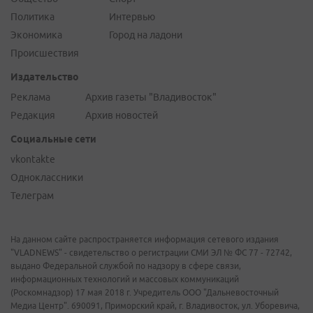
Политика
Интервью
Экономика
Город на ладони
Происшествия
Издательство
Реклама
Архив газеты "Владивосток"
Редакция
Архив новостей
Социальные сети
vkontakte
Одноклассники
Телеграм
На данном сайте распространяется информация сетевого издания
"VLADNEWS" - свидетельство о регистрации СМИ ЭЛ № ФС 77 - 72742,
выдано Федеральной службой по надзору в сфере связи,
информационных технологий и массовых коммуникаций
(Роскомнадзор) 17 мая 2018 г. Учредитель ООО "Дальневосточный
Медиа Центр". 690091, Приморский край, г. Владивосток, ул. Уборевича,