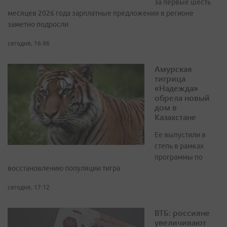
за первые шесть
месяцев 2026 года зарплатные предложения в регионе
заметно подросли
сегодня, 16:46
Амурская
тигрица
«Надежда»
обрела новый
дом в
Казахстане
Ее выпустили в
степь в рамках
программы по
восстановлению популяции тигра
сегодня, 17:12
ВТБ: россияне
увеличивают