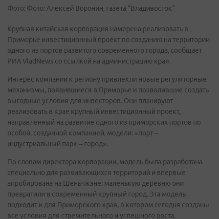
Фото: Фото: Алексей Воронин, газета "Владивосток"
Крупная китайская корпорация намерена реализовать в
Приморье инвестиционный проект по созданию на территории
одного из портов развитого современного города, сообщает
РИА VladNews со ссылкой на администрацию края.
Интерес компании к региону привлекли новые регуляторные
механизмы, появившиеся в Приморье и позволившие создать
выгодные условия для инвесторов. Они планируют
реализовать в крае крупный инвестиционный проект,
направленный на развитие одного из приморских портов по
особой, созданной компанией, модели: «порт –
индустриальный парк – город».
По словам директора корпорации, модель была разработана
специально для развивающихся территорий и впервые
апробирована на Шеньчжэне: маленькую деревню они
превратили в современный крупный город. Эта модель
подходит и для Приморского края, в котором сегодня созданы
все условия для стремительного и успешного роста.