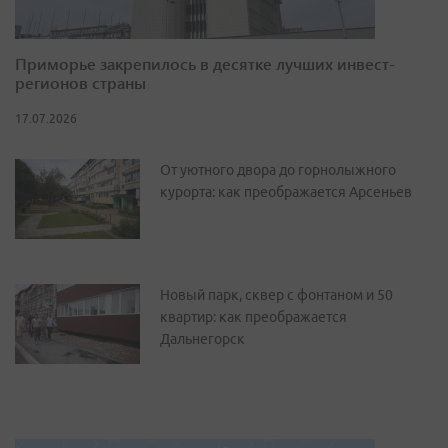
Приморье закрепилось в десятке лучших инвест-
регионов страны
17.07.2026
От уютного двора до горнолыжного
курорта: как преображается Арсеньев
Новый парк, сквер с фонтаном и 50
квартир: как преображается
Дальнегорск