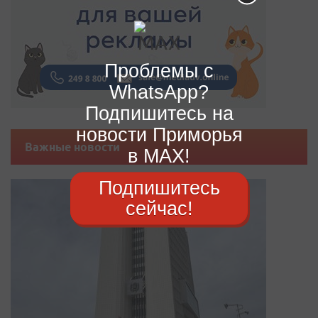
Проблемы с
WhatsApp?
Подпишитесь на
новости Приморья
Важные новости
в MAX!
Подпишитесь
сейчас!