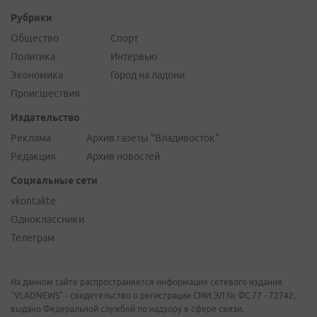
Рубрики
Общество
Спорт
Политика
Интервью
Экономика
Город на ладони
Происшествия
Издательство
Реклама
Архив газеты "Владивосток"
Редакция
Архив новостей
Социальные сети
vkontakte
Одноклассники
Телеграм
На данном сайте распространяется информация сетевого издания
"VLADNEWS" - свидетельство о регистрации СМИ ЭЛ № ФС 77 - 72742,
выдано Федеральной службой по надзору в сфере связи,