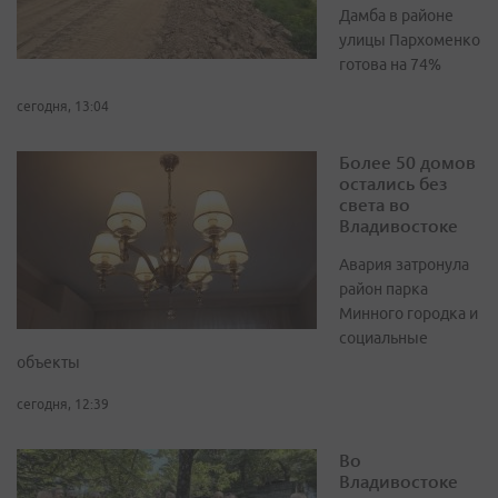
Дамба в районе
улицы Пархоменко
готова на 74%
сегодня, 13:04
Более 50 домов
остались без
света во
Владивостоке
Авария затронула
район парка
Минного городка и
социальные
объекты
сегодня, 12:39
Во
Владивостоке