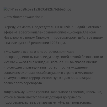
Фото: Фото: newauction.ru
В среду, 29 марта, Председатель ЦК КПРФ Геннадий Зюганов в
эфире «Первого канала» сравнил оппозиционера Алексея
Навального с попом Гапоном — провокатором, действовавшим
в начале русской революции 1905 года.
«Молодежь всегда очень остро воспринимает
несправедливость, насилие, угрозу своей личной безопасности
и семье», — заявил Геннадий Зюганов. Он высказал мнение,
что сегодня справедливый протест против ухудшения
социально-экономической ситуации в стране и жилищно-
коммунального террора используется для организации
оранжевого переворота.
Лидер коммунистов сравнил Навального с Гапоном, напомнив,
что он в своих выступлениях доходит до прямого
подстрекательства к сепаратизму. «Нельзя пользоваться