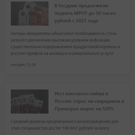
В Госдуме предложили
поднять МРОТ до 50 тысяч
рублей с 2027 года
Авторы инициативы объясняют необходимость столь
резкого увеличения высоким уровнем инфляции,
существенным подорожанием продуктовой корзины и
ростом тарифов на жилищно-коммунальные услуги
сегодня, 13:26
Рост вахтового найма в
России: спрос на сварщиков в
Приморье вырос на 120%
Средний уровень предлагаемого вознаграждения для
этих специалистов достиг 189 847 рублей за вахту