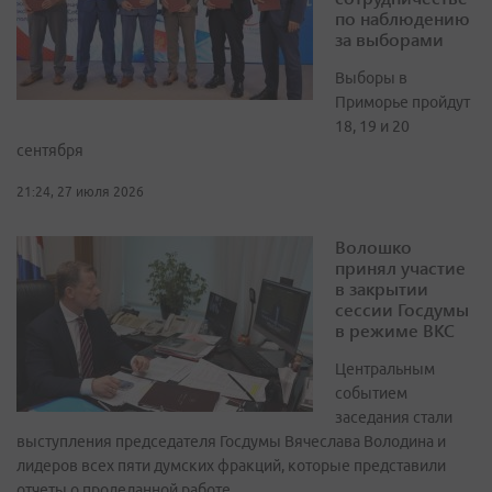
по наблюдению
за выборами
Выборы в
Приморье пройдут
18, 19 и 20
сентября
21:24, 27 июля 2026
Волошко
принял участие
в закрытии
сессии Госдумы
в режиме ВКС
Центральным
событием
заседания стали
выступления председателя Госдумы Вячеслава Володина и
лидеров всех пяти думских фракций, которые представили
отчеты о проделанной работе