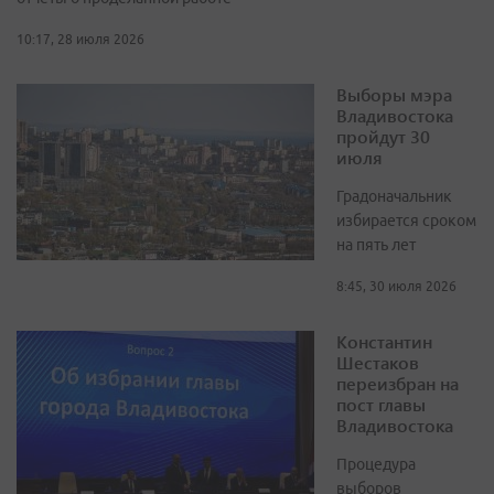
10:17, 28 июля 2026
Выборы мэра
Владивостока
пройдут 30
июля
Градоначальник
избирается сроком
на пять лет
8:45, 30 июля 2026
Константин
Шестаков
переизбран на
пост главы
Владивостока
Процедура
выборов