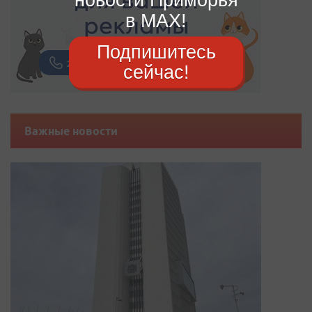
в MAX!
Подпишитесь
сейчас!
Важные новости