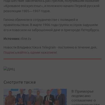
года шествие закончилось расстрелом, получившим название
«Кровавое воскресенье», и положило начало Первой русской
революции 1905—1907 годов.
Гапона обвиняли в сотрудничестве с полицией и
правительством. В марте 1906 года группа эссеров задушили
его и повесили на заброшенной даче в пригороде Петербурга.
Источник:
rline.tv
Новости Владивостока в Telegram - постоянно в течение дня.
Подписывайтесь одним нажатием!
Смотрите также
В Приморье
подписано
соглашение о
сотрудничестве