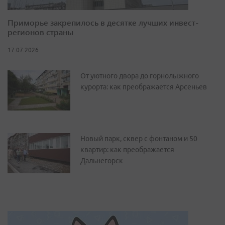
Приморье закрепилось в десятке лучших инвест-
регионов страны
17.07.2026
От уютного двора до горнолыжного
курорта: как преображается Арсеньев
Новый парк, сквер с фонтаном и 50
квартир: как преображается
Дальнегорск