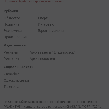
Политика обработки персональных данных
Рубрики
Общество
Спорт
Политика
Интервью
Экономика
Город на ладони
Происшествия
Издательство
Реклама
Архив газеты "Владивосток"
Редакция
Архив новостей
Социальные сети
vkontakte
Одноклассники
Телеграм
На данном сайте распространяется информация сетевого издания
"VLADNEWS" - свидетельство о регистрации СМИ ЭЛ № ФС 77 - 72742,