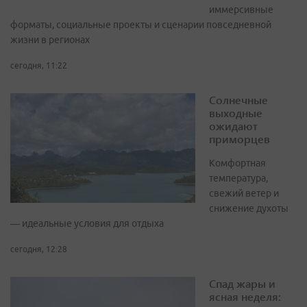
иммерсивные
форматы, социальные проекты и сценарии повседневной
жизни в регионах
сегодня, 11:22
Солнечные
выходные
ожидают
приморцев
Комфортная
температура,
свежий ветер и
снижение духоты
— идеальные условия для отдыха
сегодня, 12:28
Спад жары и
ясная неделя: