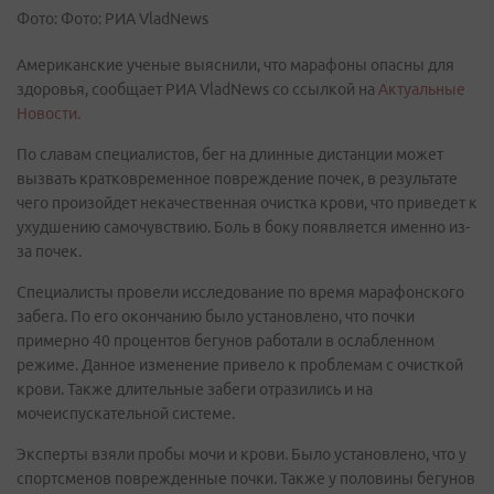
Фото: Фото: РИА VladNews
Американские ученые выяснили, что марафоны опасны для
здоровья, сообщает РИА VladNews со ссылкой на
Актуальные
Новости.
По славам специалистов, бег на длинные дистанции может
вызвать кратковременное повреждение почек, в результате
чего произойдет некачественная очистка крови, что приведет к
ухудшению самочувствию. Боль в боку появляется именно из-
за почек.
Специалисты провели исследование по время марафонского
забега. По его окончанию было установлено, что почки
примерно 40 процентов бегунов работали в ослабленном
режиме. Данное изменение привело к проблемам с очисткой
крови. Также длительные забеги отразились и на
мочеиспускательной системе.
Эксперты взяли пробы мочи и крови. Было установлено, что у
спортсменов поврежденные почки. Также у половины бегунов