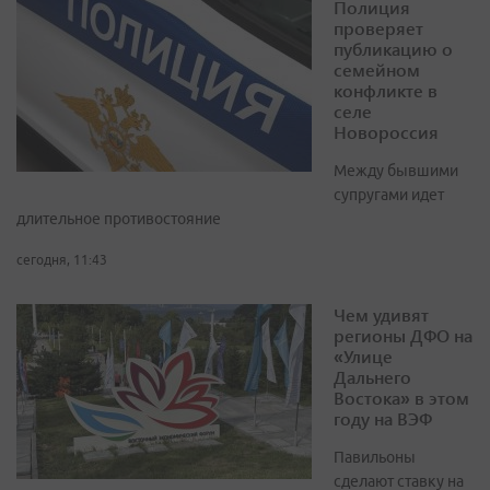
Полиция
проверяет
публикацию о
семейном
конфликте в
селе
Новороссия
Между бывшими
супругами идет
длительное противостояние
сегодня, 11:43
Чем удивят
регионы ДФО на
«Улице
Дальнего
Востока» в этом
году на ВЭФ
Павильоны
сделают ставку на