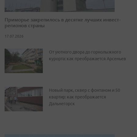
Приморье закрепилось в десятке лучших инвест-
регионов страны
17.07.2026
От уютного двора до горнолыжного
курорта: как преображается Арсеньев
Новый парк, сквер с фонтаном и 50
квартир: как преображается
Дальнегорск