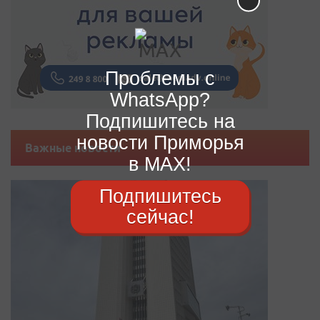
Проблемы с
WhatsApp?
Подпишитесь на
новости Приморья
Важные новости
в MAX!
Подпишитесь
сейчас!