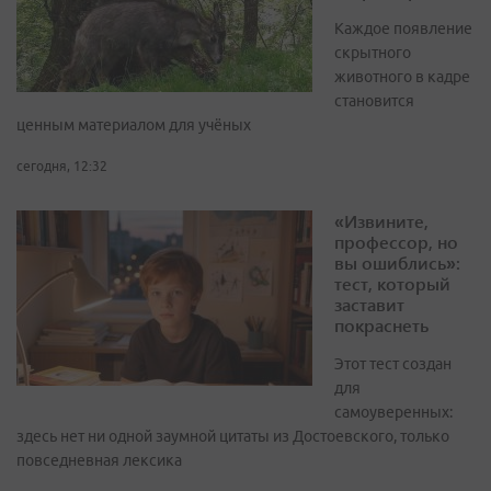
Каждое появление
скрытного
животного в кадре
становится
ценным материалом для учёных
сегодня, 12:32
«Извините,
профессор, но
вы ошиблись»:
тест, который
заставит
покраснеть
Этот тест создан
для
самоуверенных:
здесь нет ни одной заумной цитаты из Достоевского, только
повседневная лексика