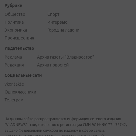
Рубрики
Общество
Спорт
Политика
Интервью
Экономика
Город на ладони
Происшествия
Издательство
Реклама
Архив газеты "Владивосток"
Редакция
Архив новостей
Социальные сети
vkontakte
Одноклассники
Телеграм
На данном сайте распространяется информация сетевого издания
"VLADNEWS" - свидетельство о регистрации СМИ ЭЛ № ФС 77 - 72742,
выдано Федеральной службой по надзору в сфере связи,