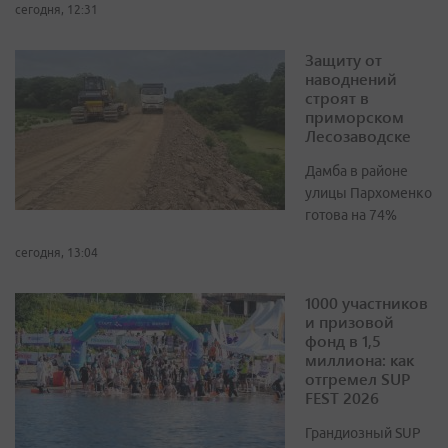
сегодня, 12:31
Защиту от
наводнений
строят в
приморском
Лесозаводске
Дамба в районе
улицы Пархоменко
готова на 74%
сегодня, 13:04
1000 участников
и призовой
фонд в 1,5
миллиона: как
отгремел SUP
FEST 2026
Грандиозный SUP