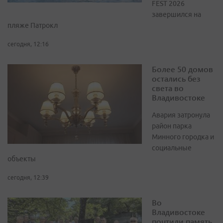
FEST 2026
завершился на
пляже Патрокл
сегодня, 12:16
Более 50 домов
остались без
света во
Владивостоке
Авария затронула
район парка
Минного городка и
социальные
объекты
сегодня, 12:39
Во
Владивостоке
почтили память