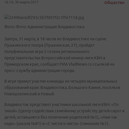
16:19, 30 марта 2017
Общество
Фото: Фото: Администрация Владивостока
Завтра, 31 марта, в 18 часов во Владивостоке на сцене
Пушкинского театра (Пушкинская, 27), пройдет
полуфинальная игра 2 сезона регионального
представительства Всероссийской юниор-лиги КВН в
Приморском крае, сообщает РИА VladNews со ссылкой на
пресс-службу администрации города.
В игре примут участие команды из четырех муниципальных
образований края: Владивостока, Большого Камня, поселков
Новошхатинский и Новый.
Владивосток представят участники школьной лиги КВН: «По
тихой» (Центр содействия семейному устройству детей-сирот и
детей, оставшиеся без попечения родителей №1), «Нам так
надо» (школа №81) и «С чистого листа» (гимназия №1).