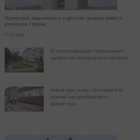
Приморье закрепилось в десятке лучших инвест-
регионов страны
17.07.2026
От уютного двора до горнолыжного
курорта: как преображается Арсеньев
Новый парк, сквер с фонтаном и 50
квартир: как преображается
Дальнегорск