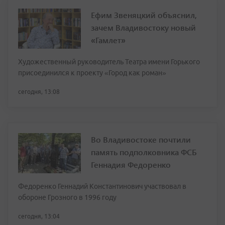
Ефим Звеняцкий объяснил,
зачем Владивостоку новый
«Гамлет»
Художественный руководитель Театра имени Горького
присоединился к проекту «Город как роман»
сегодня, 13:08
Во Владивостоке почтили
память подполковника ФСБ
Геннадия Федоренко
Федоренко Геннадий Константинович участвовал в
обороне Грозного в 1996 году
сегодня, 13:04