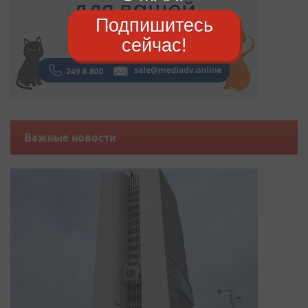
Подпишитесь
сейчас!
Важные новости