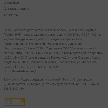
vkontakte
Одноклассники
Телеграм
На данном сайте распространяется информация сетевого издания
"VLADNEWS" - свидетельство о регистрации СМИ ЭЛ № ФС 77 - 72742,
выдано Федеральной службой по надзору в сфере связи,
информационных технологий и массовых коммуникаций
(Роскомнадзор) 17 мая 2018 г. Учредитель ООО "Дальневосточный
Медиа Центр". 690091, Приморский край, г. Владивосток, ул. Уборевича,
д.20А, офис 13. Главный редактор Юркевич Дмитрий Юрьевич. Адрес
редакции: 690091, Приморский край, г. Владивосток, ул. Уборевича,
д.20А, офис 13. Тел.: +7 (423) 2-415-600.
https://mediadv.online/
Электронный адрес редакции: vladnews@inbox.ru. Отдел продаж
«Дальневосточный Медиа Центр» sale@mediadv.online. Тел.: +7 (423)
249-8-800. 18+