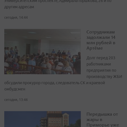
Университетским проспекте, Адмирала Горшкова, 26 и по
другим адресам
сегодня, 14:44
Сотрудникам
задолжали 14
млн рублей в
Артёме
Долг перед 203
работниками
предприятия по
производству ЖБИ
обсудили прокурор города, следователь СК и краевой
омбудсмен
сегодня, 13:46
Передышка от
жары в
Приморье уже