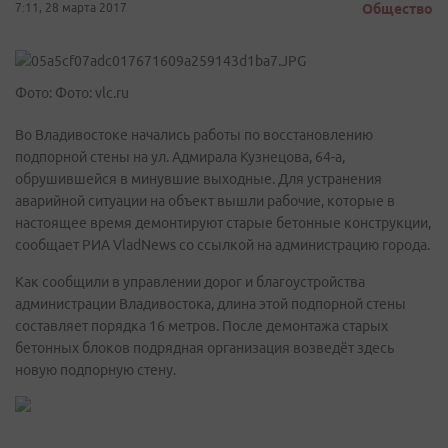
7:11, 28 марта 2017
Общество
Фото: Фото: vlc.ru
Во Владивостоке начались работы по восстановлению
подпорной стены на ул. Адмирала Кузнецова, 64-а,
обрушившейся в минувшие выходные. Для устранения
аварийной ситуации на объект вышли рабочие, которые в
настоящее время демонтируют старые бетонные конструкции,
сообщает РИА VladNews со ссылкой на администрацию города.
Как сообщили в управлении дорог и благоустройства
администрации Владивостока, длина этой подпорной стены
составляет порядка 16 метров. После демонтажа старых
бетонных блоков подрядная организация возведёт здесь
новую подпорную стену.