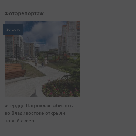
Фоторепортаж
20 фото
«Сердце Патрокла» забилось:
во Владивостоке открыли
новый сквер