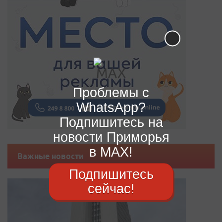
Проблемы с
WhatsApp?
Подпишитесь на
новости Приморья
в MAX!
Важные новости
Подпишитесь
сейчас!