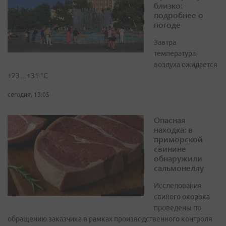
близко:
подробнее о
погоде
Завтра
температура
воздуха ожидается
+23…+31 °C
сегодня, 13:05
Опасная
находка: в
приморской
свинине
обнаружили
сальмонеллу
Исследования
свиного окорока
проведены по
обращению заказчика в рамках производственного контроля