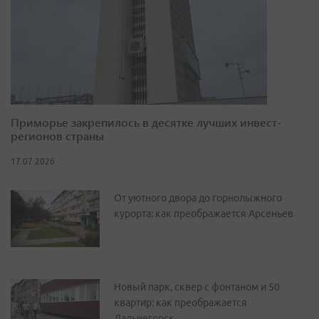
Приморье закрепилось в десятке лучших инвест-
регионов страны
17.07.2026
От уютного двора до горнолыжного
курорта: как преображается Арсеньев
Новый парк, сквер с фонтаном и 50
квартир: как преображается
Дальнегорск