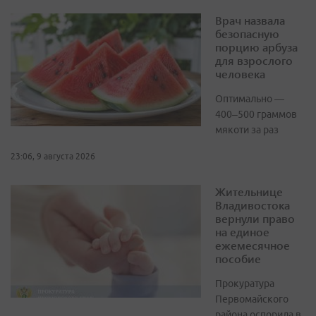
Врач назвала
безопасную
порцию арбуза
для взрослого
человека
Оптимально —
400–500 граммов
мякоти за раз
23:06, 9 августа 2026
Жительнице
Владивостока
вернули право
на единое
ежемесячное
пособие
Прокуратура
Первомайского
района оспорила в