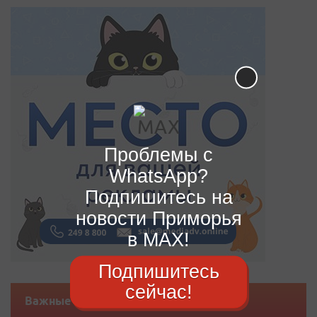
Проблемы с
WhatsApp?
Подпишитесь на
новости Приморья
в MAX!
Подпишитесь
сейчас!
Важные новости