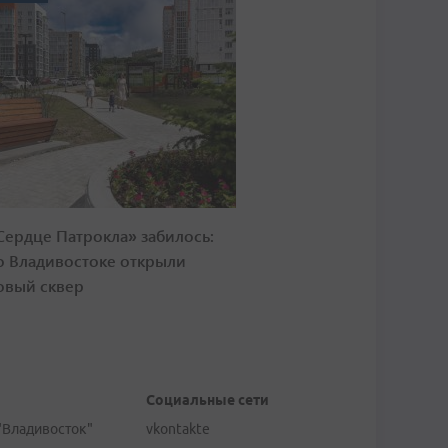
Сердце Патрокла» забилось:
о Владивостоке открыли
овый сквер
Социальные сети
"Владивосток"
vkontakte