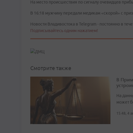
На место происшествия по сигналу очевидцев приб
В 16:18 мужчину передали медикам «скорой» с при
Новости Владивостока в Telegram - постоянно в тече
Подписывайтесь одним нажатием!
Смотрите также
В Прим
устрои
На данн
может б
15:48, 4 