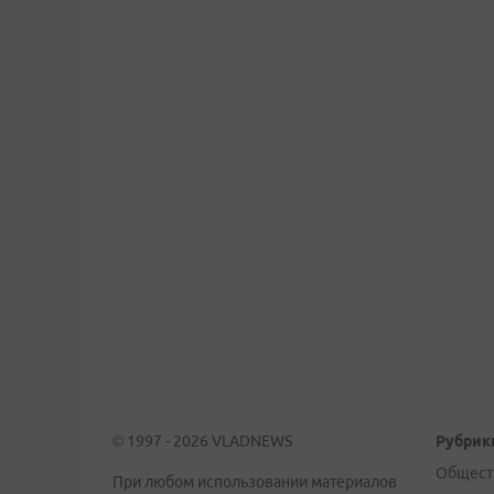
© 1997 - 2026 VLADNEWS
Рубрик
Общест
При любом использовании материалов