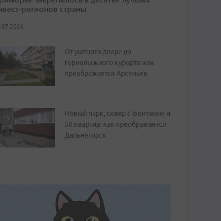
нвест-регионов страны
.07.2026
От уютного двора до
горнолыжного курорта: как
преображается Арсеньев
Новый парк, сквер с фонтаном и
50 квартир: как преображается
Дальнегорск