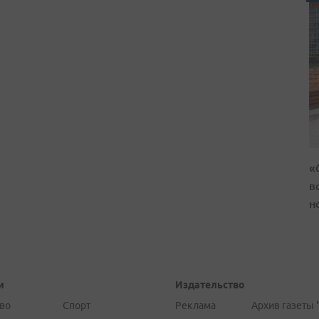
«
в
н
и
Издательство
во
Спорт
Реклама
Архив газеты 