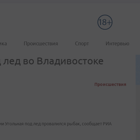
ика
Происшествия
Спорт
Интервью
 лед во Владивостоке
Происшествия
нции Угольная под лед провалился рыбак, сообщает РИА