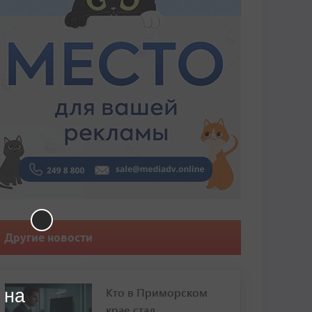
Другие новости
Кто в Приморском
 на
крае стал