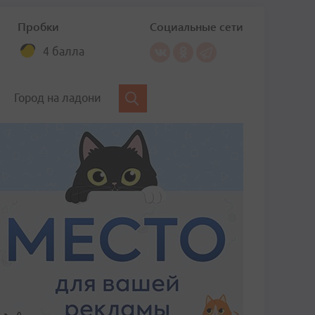
Пробки
Социальные сети
4 балла
Город на ладони