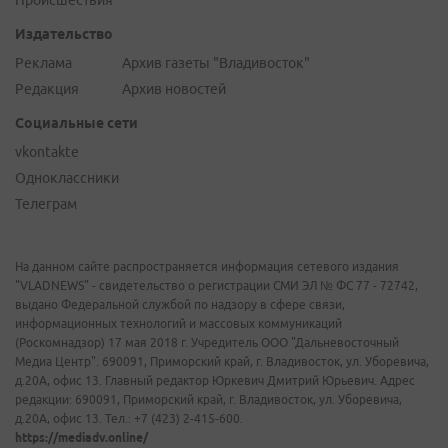
Происшествия
Издательство
Реклама
Архив газеты "Владивосток"
Редакция
Архив новостей
Социальные сети
vkontakte
Одноклассники
Телеграм
На данном сайте распространяется информация сетевого издания
"VLADNEWS" - свидетельство о регистрации СМИ ЭЛ № ФС 77 - 72742,
выдано Федеральной службой по надзору в сфере связи,
информационных технологий и массовых коммуникаций
(Роскомнадзор) 17 мая 2018 г. Учредитель ООО "Дальневосточный
Медиа Центр". 690091, Приморский край, г. Владивосток, ул. Уборевича,
д.20А, офис 13. Главный редактор Юркевич Дмитрий Юрьевич. Адрес
редакции: 690091, Приморский край, г. Владивосток, ул. Уборевича,
д.20А, офис 13. Тел.: +7 (423) 2-415-600.
https://mediadv.online/