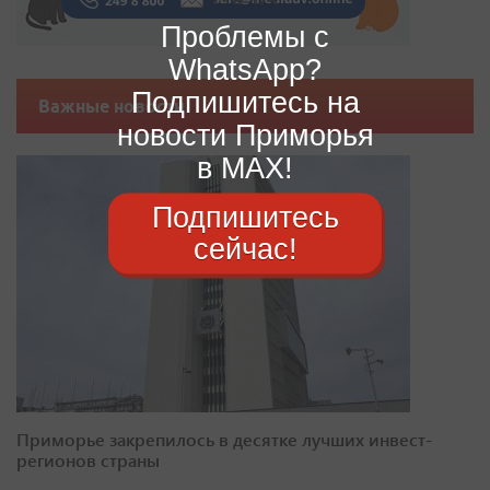
Проблемы с
WhatsApp?
Подпишитесь на
Важные новости
новости Приморья
в MAX!
Подпишитесь
сейчас!
Приморье закрепилось в десятке лучших инвест-
регионов страны