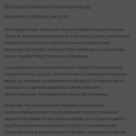
Фото: Фото: УМВД России по ПК
Во Владивостоке комиссия по уничтожению наркотических
средств, психотропных веществ и их прекурсоров уничтожила
наркотики, изъятые у подозреваемых в совершении
наркопреступлений, сообщает РИА VladNews со ссылкой на
пресс-службу УМВД России по Приморью.
Сотрудниками полиции уничтожено более 13 килограммов
наркотических средств, психотропных и сильнодействующих
веществ, изъятых из незаконного оборота. Основную массу
изъятого составляют наркотики синтетического
происхождения. Запрещенные вещества сожжены.
Отметим, что уничтожению подлежат наркотики и
психоактивные вещества, являющиеся вещественными
доказательствами по уголовным делам, по которым принято
судебное решение и приговор вступил в законную силу.
Большая часть фигурантов уже отбывает наказание в местах