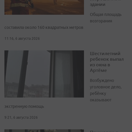
здании
Общая площадь
возгорания
составила около 160 квадратных метров
11:16, 6 августа 2026
Шестилетний
ребенок выпал
из окна в
Артёме
Возбуждено
уголовное дело,
ребёнку
оказывают
экстренную помощь
9:21, 6 августа 2026