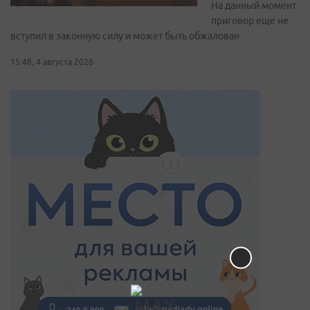
На данный момент
приговор еще не
вступил в законную силу и может быть обжалован
15:48, 4 августа 2026