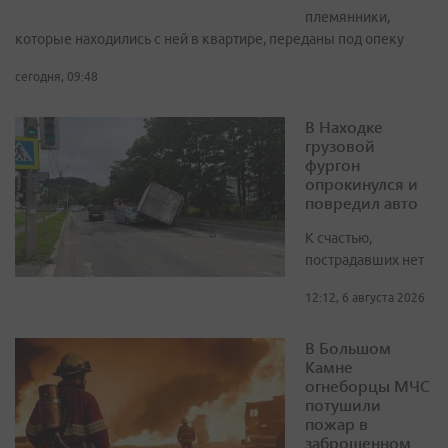
племянники,
которые находились с ней в квартире, переданы под опеку
сегодня, 09:48
В Находке
грузовой
фургон
опрокинулся и
повредил авто
К счастью,
пострадавших нет
12:12, 6 августа 2026
В Большом
Камне
огнеборцы МЧС
потушили
пожар в
заброшенном