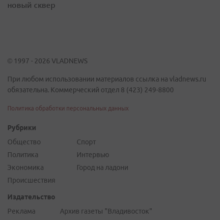
новый сквер
© 1997 - 2026 VLADNEWS
При любом использовании материалов ссылка на vladnews.ru
обязательна. Коммерческий отдел 8 (423) 249-8800
Политика обработки персональных данных
Рубрики
Общество
Спорт
Политика
Интервью
Экономика
Город на ладони
Происшествия
Издательство
Реклама
Архив газеты "Владивосток"