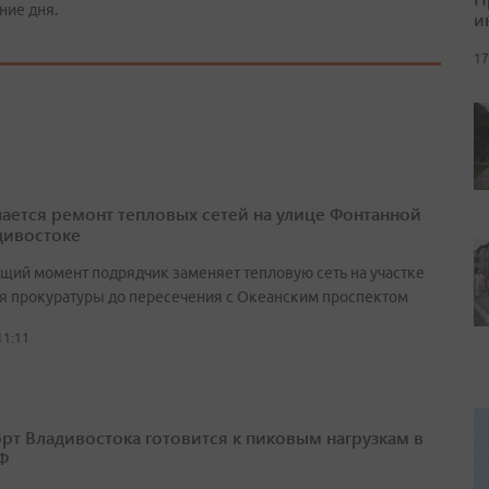
ние дня.
и
17
ается ремонт тепловых сетей на улице Фонтанной
дивостоке
ящий момент подрядчик заменяет тепловую сеть на участке
ия прокуратуры до пересечения с Океанским проспектом
11:11
рт Владивостока готовится к пиковым нагрузкам в
Ф