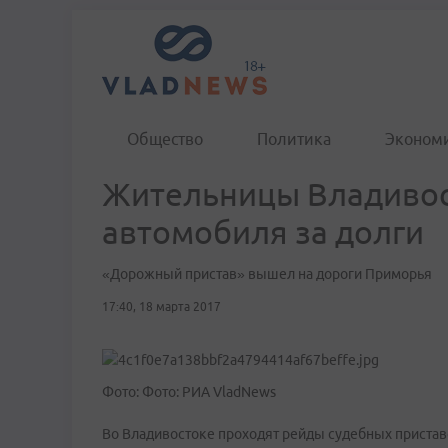
Общество
Политика
Эконом
Жительницы Владивос
автомобиля за долги
«Дорожный пристав» вышел на дороги Приморья
17:40, 18 марта 2017
Фото: Фото: РИА VladNews
Во Владивостоке проходят рейды судебных пристав