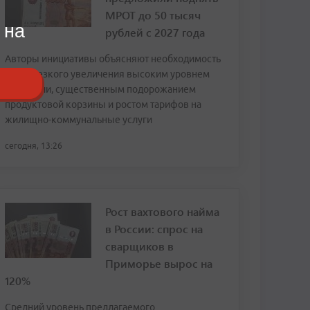
МРОТ до 50 тысяч
 на
рублей с 2027 года
Авторы инициативы объясняют необходимость
столь резкого увеличения высоким уровнем
инфляции, существенным подорожанием
продуктовой корзины и ростом тарифов на
жилищно-коммунальные услуги
сегодня, 13:26
Рост вахтового найма
в России: спрос на
сварщиков в
Приморье вырос на
120%
Средний уровень предлагаемого