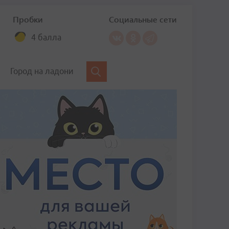
Пробки
Социальные сети
4 балла
Город на ладони