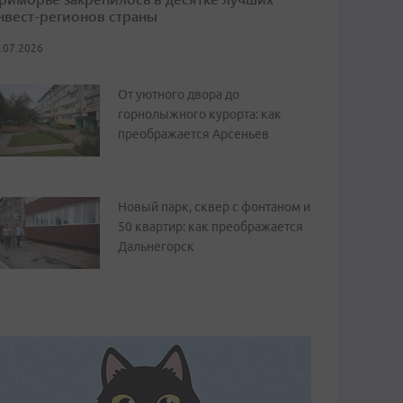
нвест-регионов страны
.07.2026
От уютного двора до
горнолыжного курорта: как
преображается Арсеньев
Новый парк, сквер с фонтаном и
50 квартир: как преображается
Дальнегорск