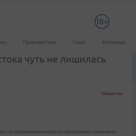
ика
Происшествия
Спорт
Интервью
тока чуть не лишилась
Общество
ов c использованием аппаратно-программного комплекса