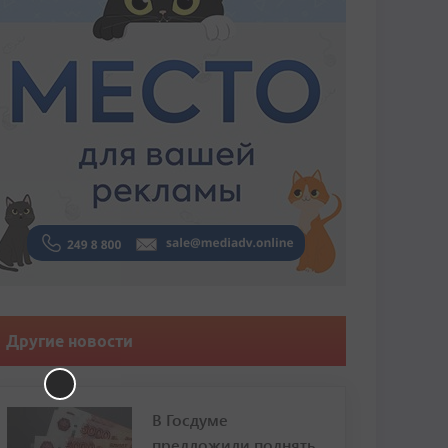
Другие новости
В Госдуме
предложили поднять