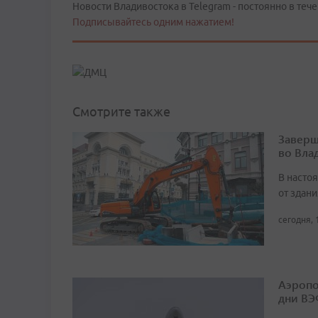
Новости Владивостока в Telegram - постоянно в тече
Подписывайтесь одним нажатием!
Смотрите также
Заверш
во Вла
В насто
от здан
сегодня, 
Аэропо
дни ВЭ