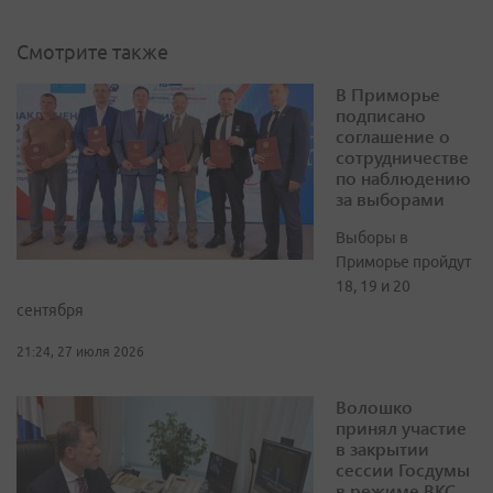
Смотрите также
В Приморье
подписано
соглашение о
сотрудничестве
по наблюдению
за выборами
Выборы в
Приморье пройдут
18, 19 и 20
сентября
21:24, 27 июля 2026
Волошко
принял участие
в закрытии
сессии Госдумы
в режиме ВКС