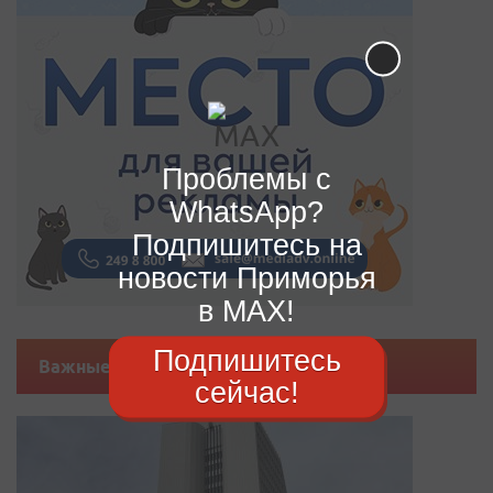
Проблемы с
WhatsApp?
Подпишитесь на
новости Приморья
в MAX!
Подпишитесь
Важные новости
сейчас!