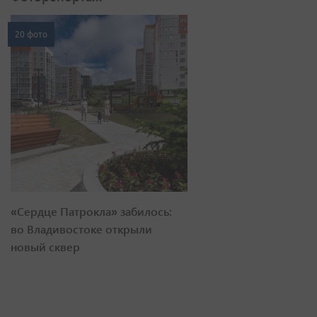
20 фото
«Сердце Патрокла» забилось:
во Владивостоке открыли
новый сквер