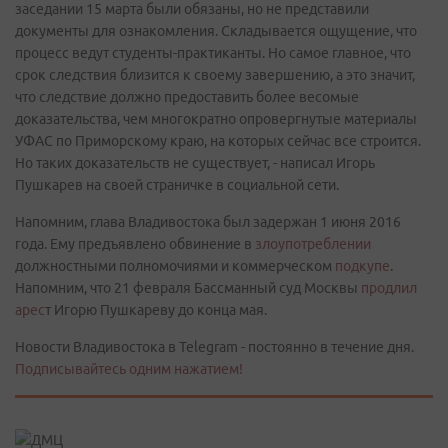
заседании 15 марта были обязаны, но не представили
документы для ознакомления. Складывается ощущение, что
процесс ведут студенты-практиканты. Но самое главное, что
срок следствия близится к своему завершению, а это значит,
что следствие должно предоставить более весомые
доказательства, чем многократно опровергнутые материалы
УФАС по Приморскому краю, на которых сейчас все строится.
Но таких доказательств не существует, - написал Игорь
Пушкарев на своей страничке в социальной сети.
Напомним, глава Владивостока был задержан 1 июня 2016
года. Ему предъявлено обвинение в
злоупотреблении
должностными полномочиями и коммерческом
подкупе
.
Напомним, что 21 февраля Бассманный суд Москвы
продлил
арес
т Игорю Пушкареву до конца мая.
Новости Владивостока в Telegram - постоянно в течение дня.
Подписывайтесь одним нажатием!