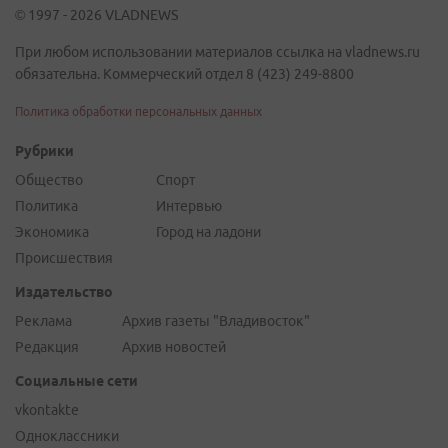
© 1997 - 2026 VLADNEWS
При любом использовании материалов ссылка на vladnews.ru
обязательна. Коммерческий отдел 8 (423) 249-8800
Политика обработки персональных данных
Рубрики
Общество
Спорт
Политика
Интервью
Экономика
Город на ладони
Происшествия
Издательство
Реклама
Архив газеты "Владивосток"
Редакция
Архив новостей
Социальные сети
vkontakte
Одноклассники