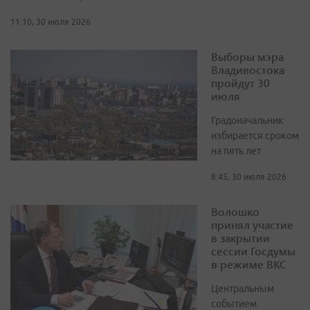
11:10, 30 июля 2026
Выборы мэра
Владивостока
пройдут 30
июля
Градоначальник
избирается сроком
на пять лет
8:45, 30 июля 2026
Волошко
принял участие
в закрытии
сессии Госдумы
в режиме ВКС
Центральным
событием