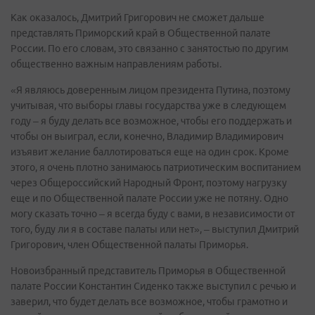
Как оказалось, Дмитрий Григорович не сможет дальше
представлять Приморский край в Общественной палате
России. По его словам, это связанно с занятостью по другим
общественно важным направлениям работы.
«Я являюсь доверенным лицом президента Путина, поэтому
учитывая, что выборы главы государства уже в следующем
году – я буду делать все возможное, чтобы его поддержать и
чтобы он выиграл, если, конечно, Владимир Владимирович
изъявит желание баллотироваться еще на один срок. Кроме
этого, я очень плотно занимаюсь патриотическим воспитанием
через Общероссийский Народный Фронт, поэтому нагрузку
еще и по Общественной палате России уже не потяну. Одно
могу сказать точно – я всегда буду с вами, в независимости от
того, буду ли я в составе палаты или нет», ‒ выступил Дмитрий
Григорович, член Общественной палаты Приморья.
Новоизбранный представитель Приморья в Общественной
палате России Константин Сиденко также выступил с речью и
заверил, что будет делать все возможное, чтобы грамотно и