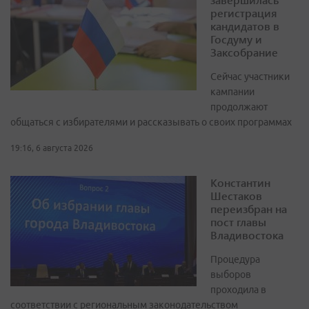
регистрация
кандидатов в
Госдуму и
Заксобрание
Сейчас участники
кампании
продолжают
общаться с избирателями и рассказывать о своих программах
19:16, 6 августа 2026
Константин
Шестаков
переизбран на
пост главы
Владивостока
Процедура
выборов
проходила в
соответствии с региональным законодательством