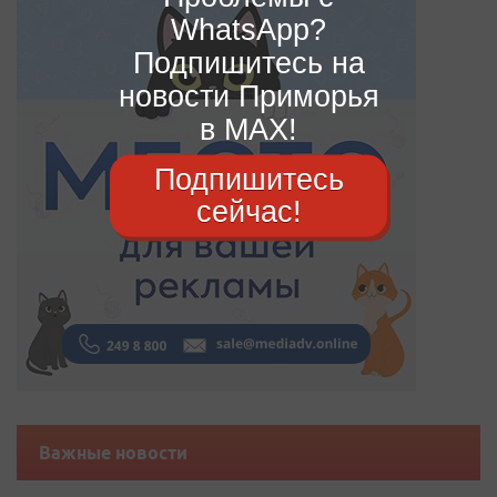
WhatsApp?
Подпишитесь на
новости Приморья
в MAX!
Подпишитесь
сейчас!
Важные новости