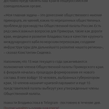
достойно представлять наш край в общероссийском
совещательном органе.
«Моя главная задача – это донесение общественного мнения
приморцев, их чаяний, каких-то нерешенных общественных
проблем до руководства Общественной палаты России. Есть
ряд самых важных вопросов для Приморья, такие как дороги
края, медицина и развитие Владивостока в качестве крупного
международного хаба по морским перевозкам, создание
инфраструктуры для дальнейшего развития нашего региона»,
‒ сказал Константин Сиденко.
Напомним, что 15 мая текущего года заканчиваются
полномочия членов Общественной палаты Приморского края.
6 февраля началась процедура формирования ее нового
состава. В нее войдут 10 человек, выбранных губернатором
края, 10 членов назначит краевой парламент и еще 10
представителей палаты выберут уже утвержденные члены
Общественной палаты.
Новости Владивостока в Telegram - постоянно в течение дня.
Подписывайтесь одним нажатием!