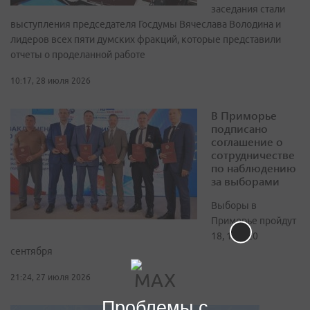
заседания стали
выступления председателя Госдумы Вячеслава Володина и
лидеров всех пяти думских фракций, которые представили
отчеты о проделанной работе
10:17, 28 июля 2026
В Приморье
подписано
соглашение о
сотрудничестве
по наблюдению
за выборами
Выборы в
Приморье пройдут
18, 19 и 20
сентября
21:24, 27 июля 2026
Проблемы с