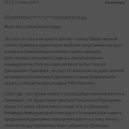
17:53, 14 марта 2017
Политика
Фото: Фото: Иван Комогорцев
18 голосов «За» и ни одного против – члены Общественной
палаты Приморья единогласно выбрали представителем края
в главном совещательном органе страны адмирала
Константина Семеновича Сиденко. Альтернативным
кандидатом на столь высокую должность был Сергей
Григорьевич Пушкарев - эксперт по вопросам государственной
миграционной политики в Дальневосточном федеральном
округе, сообщает корреспондент РИА Vladnews.
«Три года – все время первого созыва Общественной палаты в
Приморье – ее представлял Дмитрий Николаевич Григорович.
Делал это очень эффективно и гордо. И я, и губернатор
Владимир Миклушевский относимся с большим уважением к
проделанной Дмитрием Николаевич работе и к нему лично», ‒
отметил Игорь Степаненко, вице-губернатор Приморья.