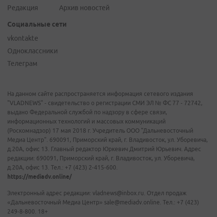
Редакция
Архив новостей
Социальные сети
vkontakte
Одноклассники
Телеграм
На данном сайте распространяется информация сетевого издания
"VLADNEWS" - свидетельство о регистрации СМИ ЭЛ № ФС 77 - 72742,
выдано Федеральной службой по надзору в сфере связи,
информационных технологий и массовых коммуникаций
(Роскомнадзор) 17 мая 2018 г. Учредитель ООО "Дальневосточный
Медиа Центр". 690091, Приморский край, г. Владивосток, ул. Уборевича,
д.20А, офис 13. Главный редактор Юркевич Дмитрий Юрьевич. Адрес
редакции: 690091, Приморский край, г. Владивосток, ул. Уборевича,
д.20А, офис 13. Тел.: +7 (423) 2-415-600.
https://mediadv.online/
Электронный адрес редакции: vladnews@inbox.ru. Отдел продаж
«Дальневосточный Медиа Центр» sale@mediadv.online. Тел.: +7 (423)
249-8-800. 18+