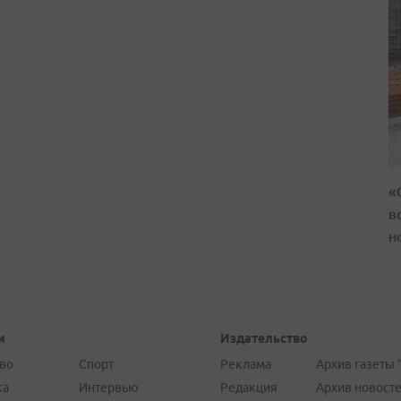
«
в
н
и
Издательство
во
Спорт
Реклама
Архив газеты 
ка
Интервью
Редакция
Архив новост