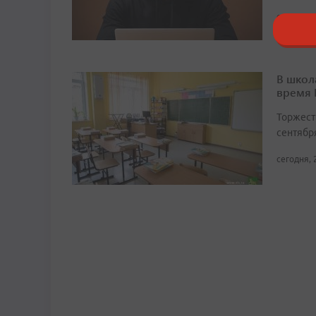
сегодня, 
В школ
время
Торжест
сентябр
сегодня, 