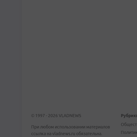
© 1997 - 2026 VLADNEWS
Рубрик
Общест
При любом использовании материалов
Полити
ссылка на vladnews.ru обязательна.