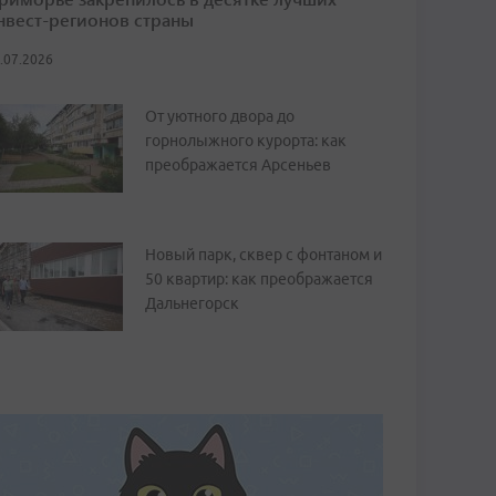
нвест-регионов страны
.07.2026
От уютного двора до
горнолыжного курорта: как
преображается Арсеньев
Новый парк, сквер с фонтаном и
50 квартир: как преображается
Дальнегорск