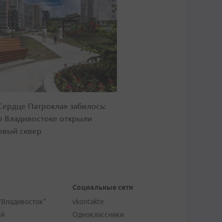
Сердце Патрокла» забилось:
о Владивостоке открыли
овый сквер
Социальные сети
"Владивосток"
vkontakte
ей
Одноклассники