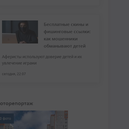
Бесплатные скины и
фишинговые ссылки:
как мошенники
обманывают детей
Аферисты используют доверие детей и их
увлечение играми
сегодня, 22:07
оторепортаж
0 фото