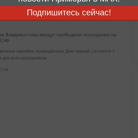
22:45
Подпишитесь сейчас!
ах Владивостока введут свободное посещение на
 ВЭФ
венные линейки, посвящённые Дню знаний, состоятся 1
я для всех школьников
21:26