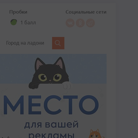
Пробки
Социальные сети
1 балл
Город на ладони