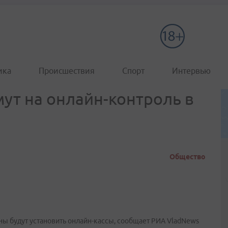
ика
Происшествия
Спорт
Интервью
мут на онлайн-контроль в
Общество
ны будут установить онлайн-кассы, сообщает РИА VladNews