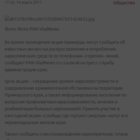
17:26, 14 марта 2017
Общество
Фото: Фото: РИА VladNews
Во время проведения акции приморцы могут сообщить об
известных им местах распространения и потребления
наркотических средств по телефонам «горячих» линий,
сообщает РИА VladNews со ссылкой на пресс-службу
администрации края.
Цель акции – сокращение уровня наркопреступности и
оздоровление криминогенной обстановки на территории
Приморского края, а также информирование населения по
вопросам профилактики наркозависимости, лечения и
реабилитации больных наркоманией. Принять участие в
ежегодной акции «Сообщи, где торгуют смертью» могут все
неравнодушные жители края.
Также сообщить о местонахождении наркопритонов, точках