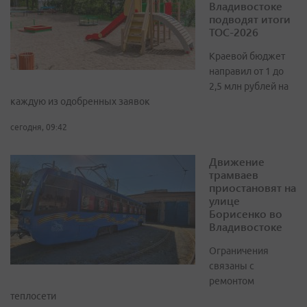
Владивостоке
подводят итоги
ТОС-2026
Краевой бюджет
направил от 1 до
2,5 млн рублей на
каждую из одобренных заявок
сегодня, 09:42
Движение
трамваев
приостановят на
улице
Борисенко во
Владивостоке
Ограничения
связаны с
ремонтом
теплосети