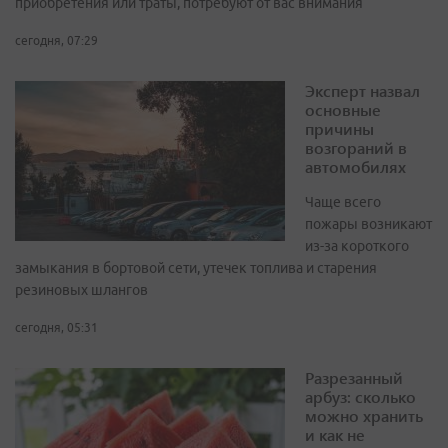
приобретения или траты, потребуют от вас внимания
сегодня, 07:29
Эксперт назвал
основные
причины
возгораний в
автомобилях
Чаще всего
пожары возникают
из-за короткого
замыкания в бортовой сети, утечек топлива и старения
резиновых шлангов
сегодня, 05:31
Разрезанный
арбуз: сколько
можно хранить
и как не