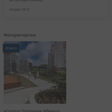
экстренную помощь
сегодня, 09:21
Фоторепортаж
20 фото
«Сердце Патрокла» забилось: