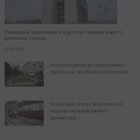
Приморье закрепилось в десятке лучших инвест-
регионов страны
17.07.2026
От уютного двора до горнолыжного
курорта: как преображается Арсеньев
Новый парк, сквер с фонтаном и 50
квартир: как преображается
Дальнегорск