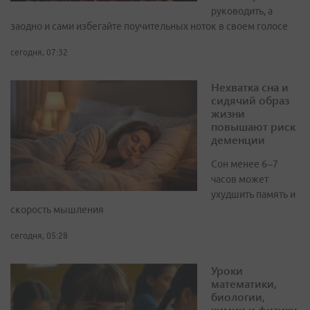
руководить, а
заодно и сами избегайте поучительных ноток в своем голосе
сегодня, 07:32
Нехватка сна и
сидячий образ
жизни
повышают риск
деменции
Сон менее 6–7
часов может
ухудшить память и
скорость мышления
сегодня, 05:28
Уроки
математики,
биологии,
химии и физики