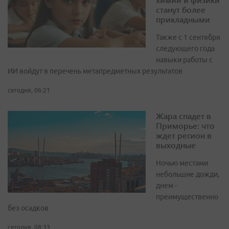
станут более
прикладными
Также с 1 сентября
следующего года
навыки работы с
ИИ войдут в перечень метапредметных результатов
сегодня, 06:21
Жара спадет в
Приморье: что
ждет регион в
выходные
Ночью местами
небольшие дожди,
днем -
преимущественно
без осадков
сегодня, 08:33