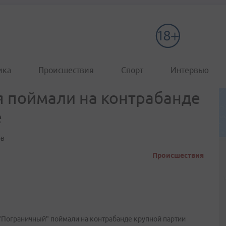
ика
Происшествия
Спорт
Интервью
 поймали на контрабанде
e
ов
Происшествия
Пограничный" поймали на контрабанде крупной партии