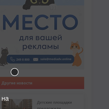
Другие новости
 на
Детские площадки
предложили