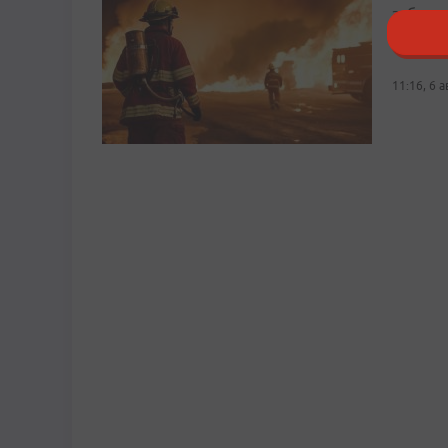
заброш
Общая п
11:16, 6 