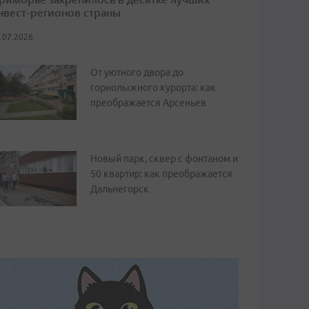
нвест-регионов страны
.07.2026
От уютного двора до
горнолыжного курорта: как
преображается Арсеньев
Новый парк, сквер с фонтаном и
50 квартир: как преображается
Дальнегорск