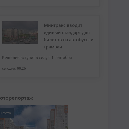
Минтранс вводит
единый стандарт для
билетов на автобусы и
трамваи
Решение вступит в силу с 1 сентября
сегодня, 00:26
оторепортаж
0 фото