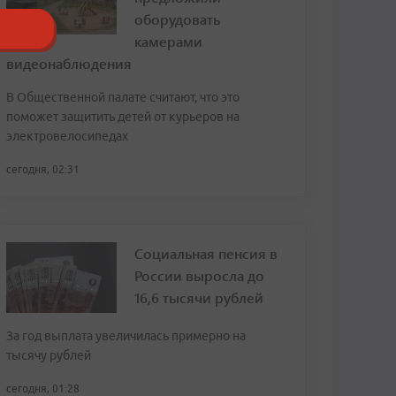
оборудовать
камерами
видеонаблюдения
В Общественной палате считают, что это
поможет защитить детей от курьеров на
электровелосипедах
сегодня, 02:31
Социальная пенсия в
России выросла до
16,6 тысячи рублей
За год выплата увеличилась примерно на
тысячу рублей
сегодня, 01:28