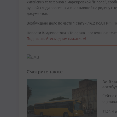
китайских телефонов с маркировкой "iPhone", сооб
ручной клади россиянки, въезжавшей на родину с т
документов.
Возбуждено дело по части 1 статьи .16.2 КоАП РФ. Т
Новости Владивостока в Telegram - постоянно в тече
Подписывайтесь одним нажатием!
Смотрите также
Во Вла
автобу
Сейчас 
оценива
11:34, 4 