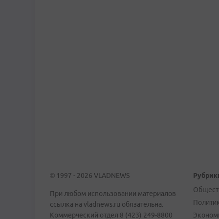
© 1997 - 2026 VLADNEWS
Рубрик
Общест
При любом использовании материалов
Полити
ссылка на vladnews.ru обязательна.
Коммерческий отдел 8 (423) 249-8800
Эконом