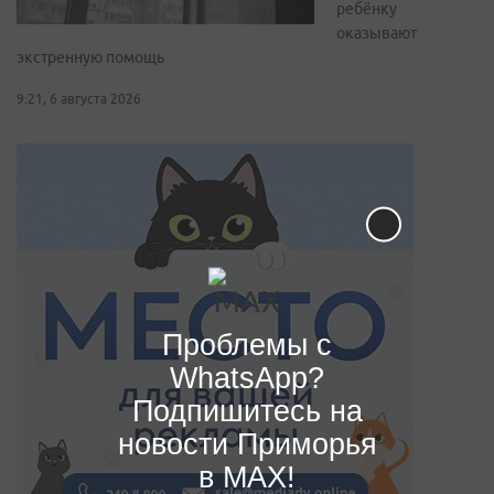
ребёнку
оказывают
экстренную помощь
9:21, 6 августа 2026
Проблемы с
WhatsApp?
Подпишитесь на
новости Приморья
в MAX!