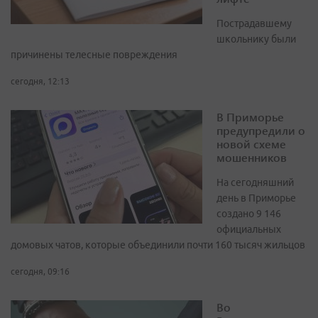
Пострадавшему
школьнику были
причинены телесные повреждения
сегодня, 12:13
В Приморье
предупредили о
новой схеме
мошенников
На сегодняшний
день в Приморье
создано 9 146
официальных
домовых чатов, которые объединили почти 160 тысяч жильцов
сегодня, 09:16
Во