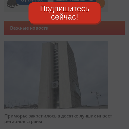
Подпишитесь
сейчас!
Важные новости
Приморье закрепилось в десятке лучших инвест-
регионов страны