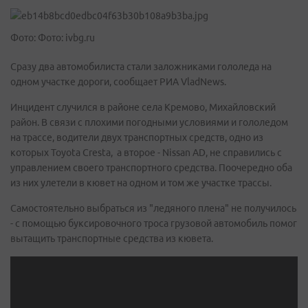
Фото: Фото: ivbg.ru
Сразу два автомобилиста стали заложниками гололеда на
одном участке дороги, сообщает РИА VladNews.
Инцидент случился в районе села Кремово, Михайловский
район. В связи с плохими погодными условиями и гололедом
на трассе, водители двух транспортных средств, одно из
которых Toyota Cresta, а второе - Nissan AD, не справились с
управлением своего транспортного средства. Поочередно оба
из них улетели в кювет на одном и том же участке трассы.
Самостоятельно выбраться из "ледяного плена" не получилось
- с помощью буксировочного троса грузовой автомобиль помог
вытащить транспортные средства из кювета.