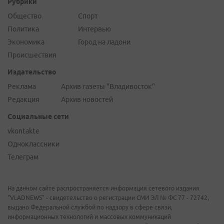
Рубрики
Общество
Спорт
Политика
Интервью
Экономика
Город на ладони
Происшествия
Издательство
Реклама
Архив газеты "Владивосток"
Редакция
Архив новостей
Социальные сети
vkontakte
Одноклассники
Телеграм
На данном сайте распространяется информация сетевого издания
"VLADNEWS" - свидетельство о регистрации СМИ ЭЛ № ФС 77 - 72742,
выдано Федеральной службой по надзору в сфере связи,
информационных технологий и массовых коммуникаций