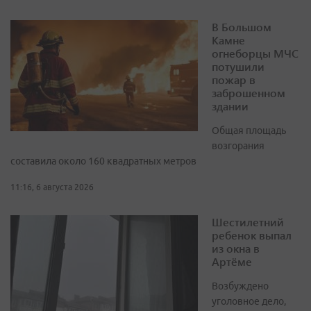
В Большом
Камне
огнеборцы МЧС
потушили
пожар в
заброшенном
здании
Общая площадь
возгорания
составила около 160 квадратных метров
11:16, 6 августа 2026
Шестилетний
ребенок выпал
из окна в
Артёме
Возбуждено
уголовное дело,