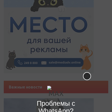
Важные новости
Проблемы с
WhatsApp?