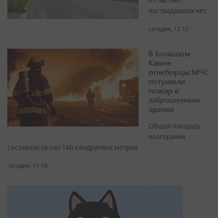
К счастью,
пострадавших нет
сегодня, 12:12
В Большом
Камне
огнеборцы МЧС
потушили
пожар в
заброшенном
здании
Общая площадь
возгорания
составила около 160 квадратных метров
сегодня, 11:16