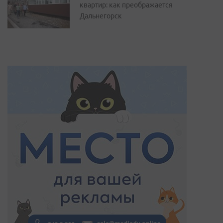
квартир: как преображается
Дальнегорск