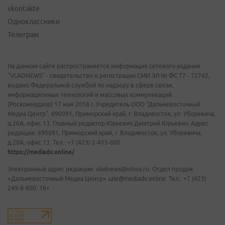
vkontakte
Одноклассники
Телеграм
На данном сайте распространяется информация сетевого издания
"VLADNEWS" - свидетельство о регистрации СМИ ЭЛ № ФС 77 - 72742,
выдано Федеральной службой по надзору в сфере связи,
информационных технологий и массовых коммуникаций
(Роскомнадзор) 17 мая 2018 г. Учредитель ООО "Дальневосточный
Медиа Центр". 690091, Приморский край, г. Владивосток, ул. Уборевича,
д.20А, офис 13. Главный редактор Юркевич Дмитрий Юрьевич. Адрес
редакции: 690091, Приморский край, г. Владивосток, ул. Уборевича,
д.20А, офис 13. Тел.: +7 (423) 2-415-600.
https://mediadv.online/
Электронный адрес редакции: vladnews@inbox.ru. Отдел продаж
«Дальневосточный Медиа Центр» sale@mediadv.online. Тел.: +7 (423)
249-8-800. 18+