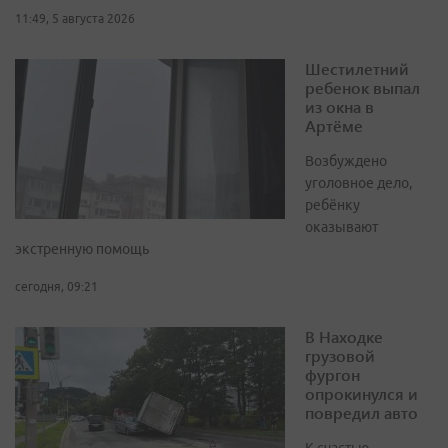
11:49, 5 августа 2026
Шестилетний
ребенок выпал
из окна в
Артёме
Возбуждено
уголовное дело,
ребёнку
оказывают
экстренную помощь
сегодня, 09:21
В Находке
грузовой
фургон
опрокинулся и
повредил авто