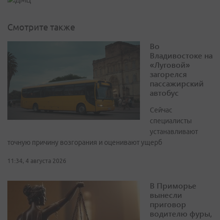
Смотрите также
Во
Владивостоке на
«Луговой»
загорелся
пассажирский
автобус
Сейчас
специалисты
устанавливают
точную причину возгорания и оценивают ущерб
11:34, 4 августа 2026
В Приморье
вынесли
приговор
водителю фуры,