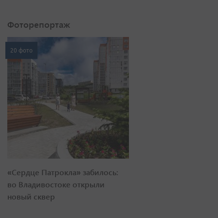
Фоторепортаж
20 фото
«Сердце Патрокла» забилось:
во Владивостоке открыли
новый сквер