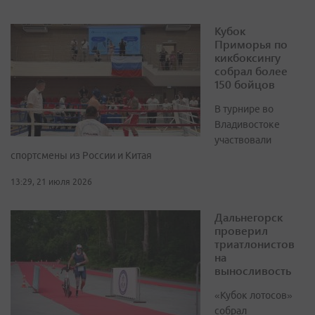
Кубок
Приморья по
кикбоксингу
собрал более
150 бойцов
В турнире во
Владивостоке
участвовали
спортсмены из России и Китая
13:29, 21 июля 2026
Дальнегорск
проверил
триатлонистов
на
выносливость
«Кубок лотосов»
собрал