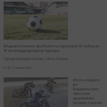
Владивостокские футболисты одержали 10 побед из
10 на международном турнире
Турнир проходил в Китае с 18 по 24 июля
21:02, 27 июля 2026
Итоги спидвея
во
Владивостоке:
«Восток»
удерживает
первую строчку