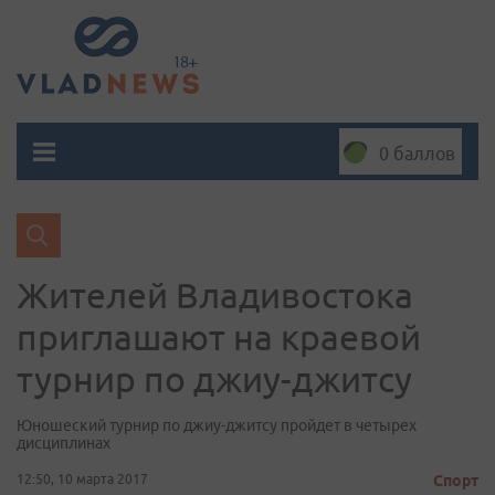
0 баллов
Жителей Владивостока
приглашают на краевой
турнир по джиу-джитсу
Юношеский турнир по джиу-джитсу пройдет в четырех
дисциплинах
12:50, 10 марта 2017
Спорт