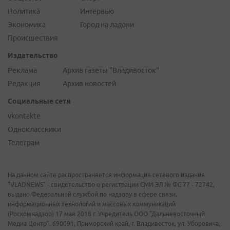
Политика
Интервью
Экономика
Город на ладони
Происшествия
Издательство
Реклама
Архив газеты "Владивосток"
Редакция
Архив новостей
Социальные сети
vkontakte
Одноклассники
Телеграм
На данном сайте распространяется информация сетевого издания
"VLADNEWS" - свидетельство о регистрации СМИ ЭЛ № ФС 77 - 72742,
выдано Федеральной службой по надзору в сфере связи,
информационных технологий и массовых коммуникаций
(Роскомнадзор) 17 мая 2018 г. Учредитель ООО "Дальневосточный
Медиа Центр". 690091, Приморский край, г. Владивосток, ул. Уборевича,