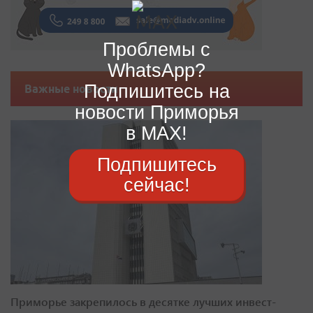
Проблемы с
WhatsApp?
Подпишитесь на
Важные новости
новости Приморья
в MAX!
Подпишитесь
сейчас!
Приморье закрепилось в десятке лучших инвест-