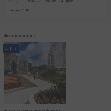
Поступления выросли более чем втрое
сегодня, 19:02
Фоторепортаж
20 фото
«Сердце Патрокла» забилось: