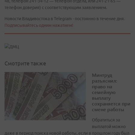
48, телефон 241-34-12 — телефон отдела, или 241-21-65 —
телефон доверия) с соответствующим заявлением.
Новости Владивостока в Telegram - постоянно в течение дня.
Подписывайтесь одним нажатием!
Смотрите также
Минтруд
разъяснил:
право на
семейную
выплату
сохраняется при
смене работы
Обратиться за
выплатой можно
даже в период поиска новой работы, если в прошлом году был