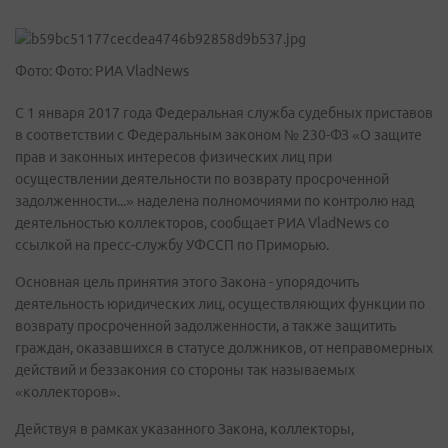
Фото: Фото: РИА VladNews
С 1 января 2017 года Федеральная служба судебных приставов
в соответствии с Федеральным законом № 230-ФЗ «О защите
прав и законных интересов физических лиц при
осуществлении деятельности по возврату просроченной
задолженности...» наделена полномочиями по контролю над
деятельностью коллекторов, сообщает РИА VladNews со
ссылкой на пресс-службу УФССП по Приморью.
Основная цель принятия этого Закона - упорядочить
деятельность юридических лиц, осуществляющих функции по
возврату просроченной задолженности, а также защитить
граждан, оказавшихся в статусе должников, от неправомерных
действий и беззакония со стороны так называемых
«коллекторов».
Действуя в рамках указанного Закона, коллекторы,