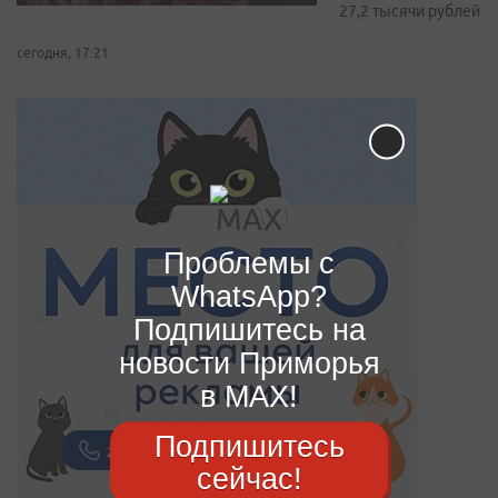
27,2 тысячи рублей
сегодня, 17:21
Проблемы с
WhatsApp?
Подпишитесь на
новости Приморья
в MAX!
Подпишитесь
сейчас!