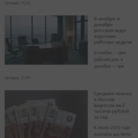
сегодня, 15:22
В ноябре и
декабре
россиян ждут
короткие
рабочие недели
В ноябре — два
рабочих дня, в
декабре — три
сегодня, 21:09
Средняя пенсия
в России
выросла на 2
тысячи рублей
за год
К июлю 2026 года
выплаты достигли