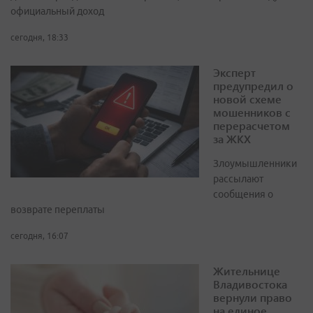
официальный доход
сегодня, 18:33
Эксперт
предупредил о
новой схеме
мошенников с
перерасчетом
за ЖКХ
Злоумышленники
рассылают
сообщения о
возврате переплаты
сегодня, 16:07
Жительнице
Владивостока
вернули право
на единое