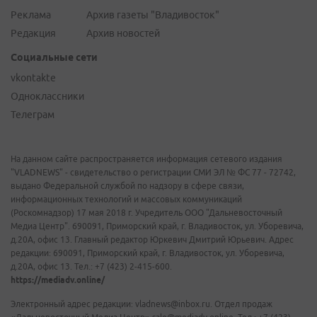
Реклама
Архив газеты "Владивосток"
Редакция
Архив новостей
Социальные сети
vkontakte
Одноклассники
Телеграм
На данном сайте распространяется информация сетевого издания
"VLADNEWS" - свидетельство о регистрации СМИ ЭЛ № ФС 77 - 72742,
выдано Федеральной службой по надзору в сфере связи,
информационных технологий и массовых коммуникаций
(Роскомнадзор) 17 мая 2018 г. Учредитель ООО "Дальневосточный
Медиа Центр". 690091, Приморский край, г. Владивосток, ул. Уборевича,
д.20А, офис 13. Главный редактор Юркевич Дмитрий Юрьевич. Адрес
редакции: 690091, Приморский край, г. Владивосток, ул. Уборевича,
д.20А, офис 13. Тел.: +7 (423) 2-415-600.
https://mediadv.online/
Электронный адрес редакции: vladnews@inbox.ru. Отдел продаж