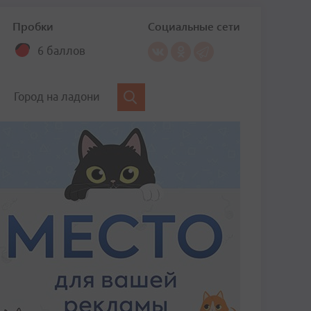
Пробки
Социальные сети
6 баллов
Город на ладони