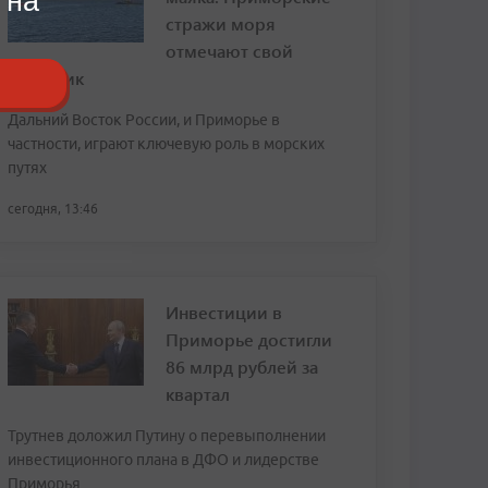
 на
стражи моря
отмечают свой
праздник
Дальний Восток России, и Приморье в
частности, играют ключевую роль в морских
путях
сегодня, 13:46
Инвестиции в
Приморье достигли
86 млрд рублей за
квартал
Трутнев доложил Путину о перевыполнении
инвестиционного плана в ДФО и лидерстве
Приморья