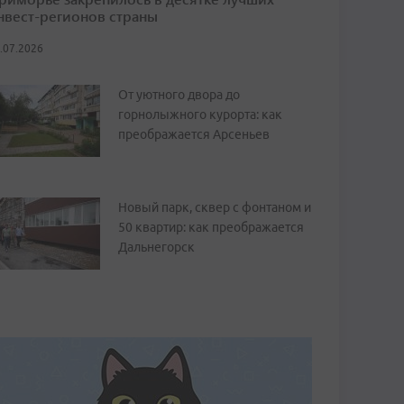
нвест-регионов страны
.07.2026
От уютного двора до
горнолыжного курорта: как
преображается Арсеньев
Новый парк, сквер с фонтаном и
50 квартир: как преображается
Дальнегорск