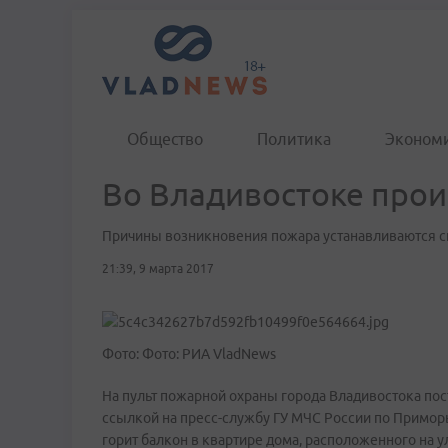
Общество
Политика
Эконом
Во Владивостоке про
Причины возникновения пожара устанавливаются 
21:39, 9 марта 2017
Фото: Фото: РИА VladNews
На пульт пожарной охраны города Владивостока по
ссылкой на пресс-службу ГУ МЧС России по Примор
горит балкон в квартире дома, расположенного на у