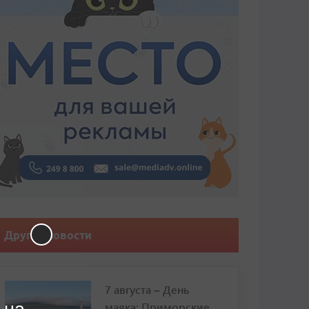
Другие новости
7 августа – День
маяка: Приморские