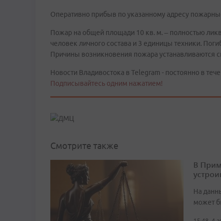
Оперативно прибыв по указанному адресу пожарны
Пожар на общей площади 10 кв. м. – полностью ли
человек личного состава и 3 единицы техники. Поги
Причины возникновения пожара устанавливаются с
Новости Владивостока в Telegram - постоянно в тече
Подписывайтесь одним нажатием!
Смотрите также
В Прим
устрои
На данн
может б
15:48, 4 