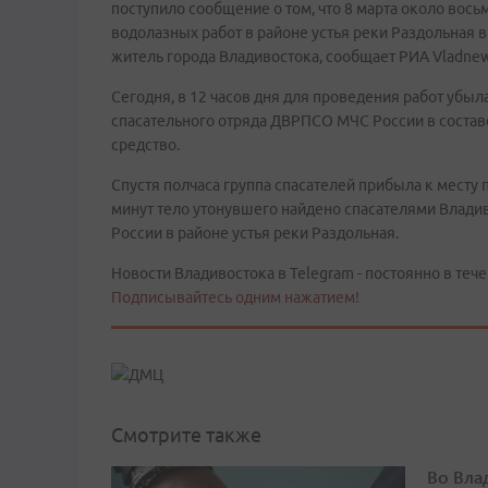
поступило сообщение о том, что 8 марта около вос
водолазных работ в районе устья реки Раздольная в
житель города Владивостока, сообщает РИА Vladnew
Сегодня, в 12 часов дня для проведения работ убыл
спасательного отряда ДВРПСО МЧС России в составе
средство.
Спустя полчаса группа спасателей прибыла к месту п
минут тело утонувшего найдено спасателями Влад
России в районе устья реки Раздольная.
Новости Владивостока в Telegram - постоянно в тече
Подписывайтесь одним нажатием!
Смотрите также
Во Вла