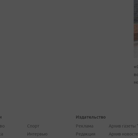
«
в
н
и
Издательство
во
Спорт
Реклама
Архив газеты 
ка
Интервью
Редакция
Архив новост