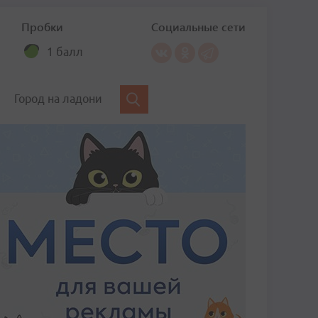
Пробки
Социальные сети
1 балл
Город на ладони