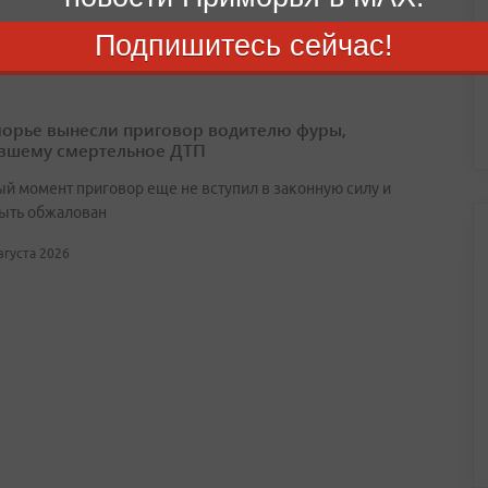
августа 2026
Подпишитесь сейчас!
орье вынесли приговор водителю фуры,
вшему смертельное ДТП
ый момент приговор еще не вступил в законную силу и
ыть обжалован
августа 2026