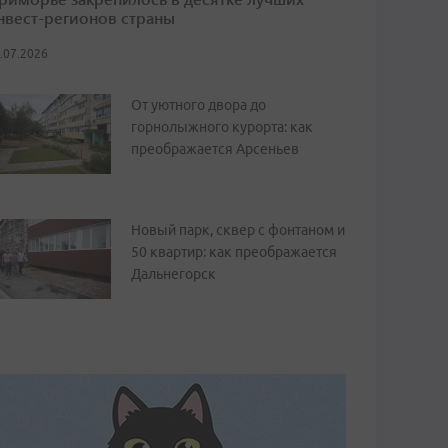
нвест-регионов страны
.07.2026
От уютного двора до
горнолыжного курорта: как
преображается Арсеньев
Новый парк, сквер с фонтаном и
50 квартир: как преображается
Дальнегорск