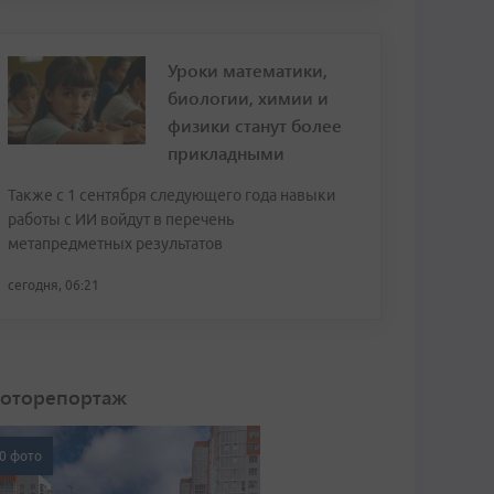
Уроки математики,
биологии, химии и
физики станут более
прикладными
Также с 1 сентября следующего года навыки
работы с ИИ войдут в перечень
метапредметных результатов
сегодня, 06:21
оторепортаж
0 фото