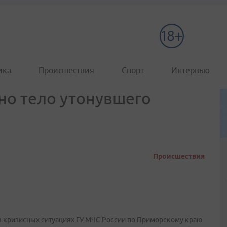
ика
Происшествия
Спорт
Интервью
но тело утонувшего
Происшествия
в кризисных ситуациях ГУ МЧС России по Приморскому краю