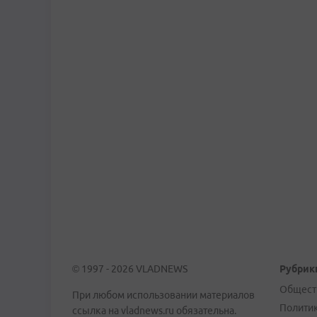
© 1997 - 2026 VLADNEWS
Рубрик
Общест
При любом использовании материалов
Полити
ссылка на vladnews.ru обязательна.