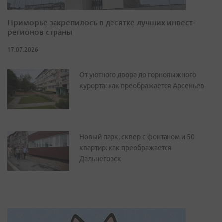
Приморье закрепилось в десятке лучших инвест-
регионов страны
17.07.2026
От уютного двора до горнолыжного
курорта: как преображается Арсеньев
Новый парк, сквер с фонтаном и 50
квартир: как преображается
Дальнегорск