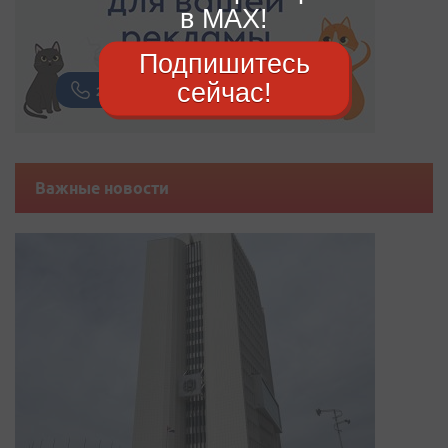
в MAX!
Подпишитесь
сейчас!
Важные новости