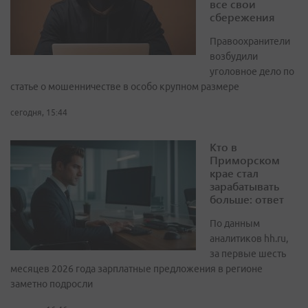
все свои
сбережения
Правоохранители
возбудили
уголовное дело по
статье о мошенничестве в особо крупном размере
сегодня, 15:44
Кто в
Приморском
крае стал
зарабатывать
больше: ответ
По данным
аналитиков hh.ru,
за первые шесть
месяцев 2026 года зарплатные предложения в регионе
заметно подросли