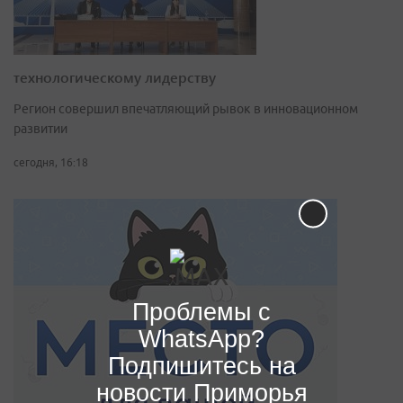
технологическому лидерству
Регион совершил впечатляющий рывок в инновационном
развитии
сегодня, 16:18
Проблемы с
WhatsApp?
Подпишитесь на
новости Приморья