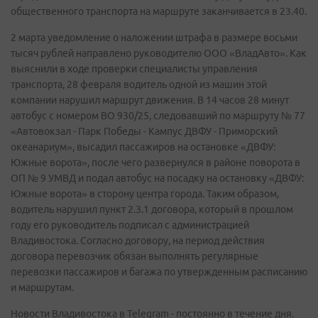
общественного транспорта на маршруте заканчивается в 23.40.
2 марта уведомление о наложении штрафа в размере восьми
тысяч рублей направлено руководителю ООО «ВладАвто». Как
выяснили в ходе проверки специалисты управления
транспорта, 28 февраля водитель одной из машин этой
компании нарушил маршрут движения. В 14 часов 28 минут
автобус с номером ВО 930/25, следовавший по маршруту № 77
«Автовокзал - Парк Победы - Кампус ДВФУ - Приморский
океанариум», высадил пассажиров на остановке «ДВФУ:
Южные ворота», после чего развернулся в районе поворота в
ОП № 9 УМВД и подал автобус на посадку на остановку «ДВФУ:
Южные ворота» в сторону центра города. Таким образом,
водитель нарушил пункт 2.3.1 договора, который в прошлом
году его руководитель подписал с администрацией
Владивостока. Согласно договору, на период действия
договора перевозчик обязан выполнять регулярные
перевозки пассажиров и багажа по утвержденным расписанию
и маршрутам.
Новости Владивостока в Telegram - постоянно в течение дня.