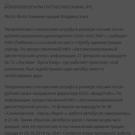
Фото: Фото: Администрация Владивостока
Уведомление о наложении штрафа в размере восьми тысяч
рублей направлено руководителю ООО «КАСЛАР», сообщает
РИА VladNews со ссылкой на пресс-службу администрации
города. По предоставленной МКУ «Автоматизированный
диспетчерский центр» информации, 27 февраля на маршруте
№ 72 «Луговая - бухта Емар», где работает транспорт этой
компании, был задействован один автобус вместо
необходимых двух.
Уведомление о наложении штрафа в размере восьми тысяч
рублей также направлено директору ООО «Влад Рейс». По
информации, предоставленной МКУ «Автоматизированный
диспетчерский центр», 14 февраля на маршруте № 40
«Семеновская - Завод «Варяг»» работа автобусов завершилась
в 21.46. Таким образом, автобусы ушли с линии на два часа
раньше, чем это прописано в постановлении администрации
города от 20.10.2016 № 3041. Согласно этому документу, работа