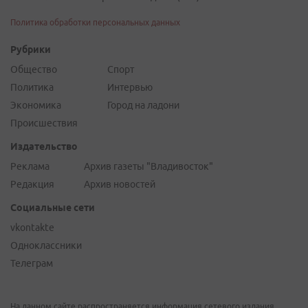
Политика обработки персональных данных
Рубрики
Общество
Спорт
Политика
Интервью
Экономика
Город на ладони
Происшествия
Издательство
Реклама
Архив газеты "Владивосток"
Редакция
Архив новостей
Социальные сети
vkontakte
Одноклассники
Телеграм
На данном сайте распространяется информация сетевого издания