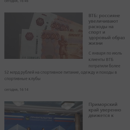
сегодня, 16:46
ВТБ: россияне
увеличивают
расходы на
спорт и
здоровый образ
жизни
С января по июль
клиенты ВТБ
потратили более
52 млрд рублей на спортивное питание, одежду и походы в
спортивные клубы
сегодня, 16:14
Приморский
край уверенно
движется к